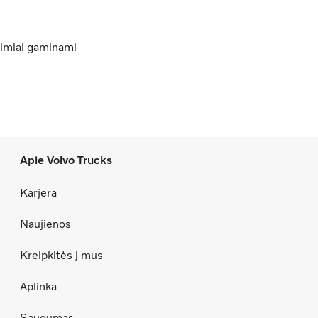
ežimiai gaminami
Apie Volvo Trucks
Karjera
Naujienos
Kreipkitės į mus
Aplinka
Saugumas