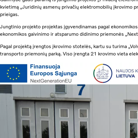
kvietimą „Juridinių asmenų privačių elektromobilių įkrovimo pr
prieigas.
Jungtinio projekto projektas įgyvendinamas pagal ekonomikos 
ekonomikos gaivinimo ir atsparumo didinimo priemonės „Nex
Pagal projektą įrengtos įkrovimo stotelės, kartu su turima „Vol
transporto priemonių parką. Viso įrengta 21 krovimo vieta elek