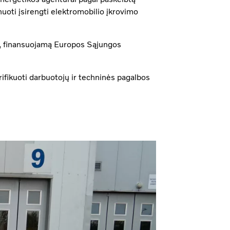
uoti įsirengti elektromobilio įkrovimo
“, finansuojamą Europos Sąjungos
rifikuoti darbuotojų ir techninės pagalbos