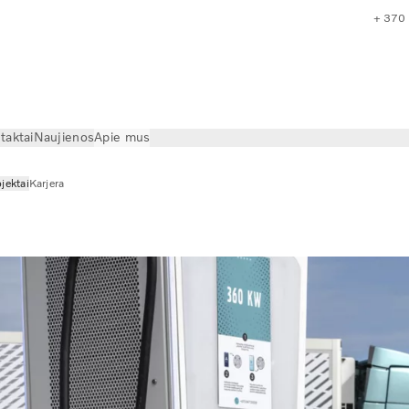
+ 370
taktai
Naujienos
Apie mus
jektai
Karjera