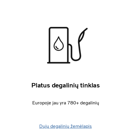
Platus degalinių tinklas
Europoje jau yra 780+ degalinių
Dujų degalinių žemėlapis