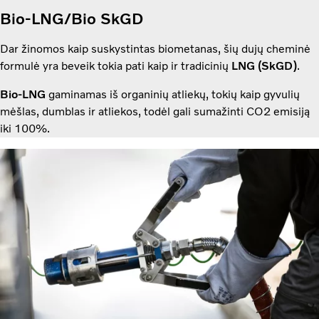
Bio-LNG/Bio SkGD
Dar žinomos kaip suskystintas biometanas, šių dujų cheminė
formulė yra beveik tokia pati kaip ir tradicinių
LNG (SkGD)
.
Bio-LNG
gaminamas iš organinių atliekų, tokių kaip gyvulių
mėšlas, dumblas ir atliekos, todėl gali sumažinti CO2 emisiją
iki 100%.