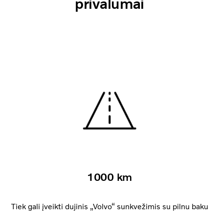
privalumai
1000 km
Tiek gali įveikti dujinis „Volvo“ sunkvežimis su pilnu baku