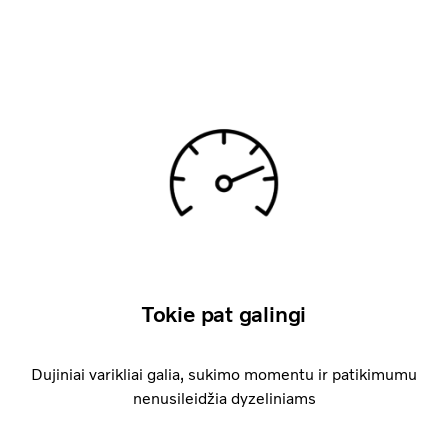
Tokie pat galingi
Dujiniai varikliai galia, sukimo momentu ir patikimumu
nenusileidžia dyzeliniams