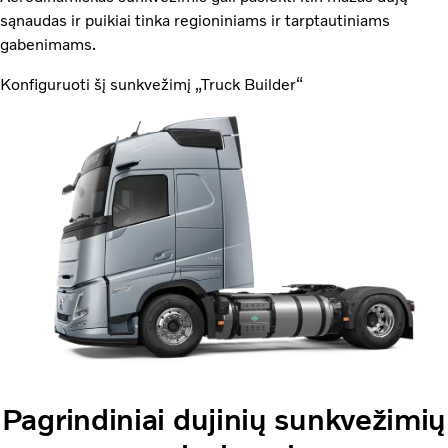
sąnaudas ir puikiai tinka regioniniams ir tarptautiniams
gabenimams.
Konfiguruoti šį sunkvežimį „Truck Builder“
Pagrindiniai dujinių sunkvežimių