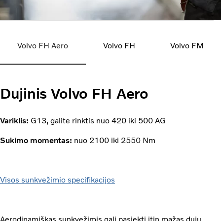
Volvo FH Aero
Volvo FH
Volvo FM
Dujinis Volvo FH Aero
Variklis:
G13, galite rinktis nuo 420 iki 500 AG
Sukimo momentas:
nuo 2100 iki 2550 Nm
Visos sunkvežimio specifikacijos
Aerodinamiškas sunkvežimis gali pasiekti itin mažas dujų