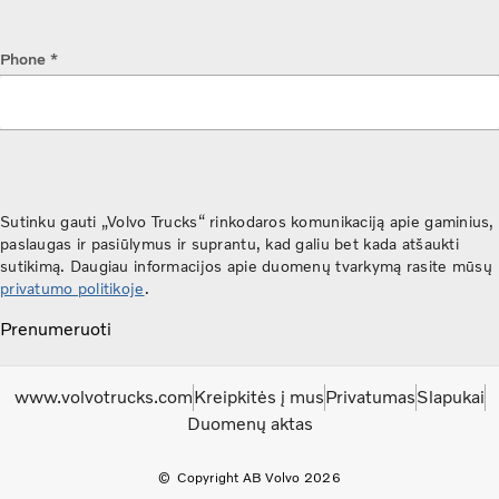
Phone *
Sutinku gauti „Volvo Trucks“ rinkodaros komunikaciją apie gaminius,
paslaugas ir pasiūlymus ir suprantu, kad galiu bet kada atšaukti
sutikimą. Daugiau informacijos apie duomenų tvarkymą rasite mūsų
privatumo politikoje
.
Prenumeruoti
www.volvotrucks.com
Kreipkitės į mus
Privatumas
Slapukai
Duomenų aktas
Copyright AB Volvo 2026