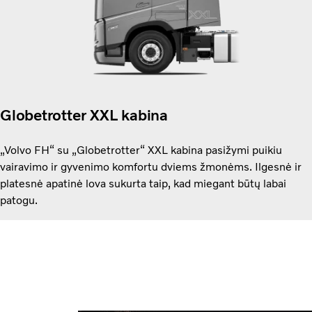
Globetrotter XXL kabina
„Volvo FH“ su „Globetrotter“ XXL kabina pasižymi puikiu
vairavimo ir gyvenimo komfortu dviems žmonėms. Ilgesnė ir
platesnė apatinė lova sukurta taip, kad miegant būtų labai
patogu.