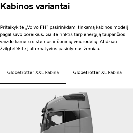
Kabinos variantai
Pritaikykite „Volvo FH“ pasirinkdami tinkamą kabinos modelį
pagal savo poreikius. Galite rinktis tarp energiją taupančios
vaizdo kamerų sistemos ir šoninių veidrodėlių. Atidžiau
žvilgtelėkite į alternatyvius pasiūlymus žemiau.
Globetrotter XXL kabina
Globetrotter XL kabina