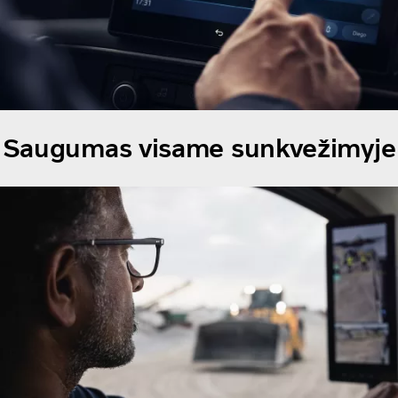
Saugumas visame sunkvežimyje