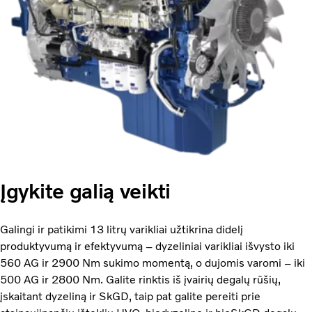
Įgykite galią veikti
Galingi ir patikimi 13 litrų varikliai užtikrina didelį
produktyvumą ir efektyvumą – dyzeliniai varikliai išvysto iki
560 AG ir 2900 Nm sukimo momentą, o dujomis varomi – iki
500 AG ir 2800 Nm. Galite rinktis iš įvairių degalų rūšių,
įskaitant dyzeliną ir SkGD, taip pat galite pereiti prie