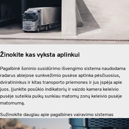
Žinokite kas vyksta aplinkui
Pagalbinė šoninio susidūrimo išvengimo sistema naudodama
radarus abiejose sunkvežimio pusėse aptinka pėsčiuosius,
dviratininkus ir kitas transporto priemones ir jus įspėja apie
juos. Įjunkite posūkio indikatorių ir vaizdo kamera keleivio
pusėje suteikia puikų sunkiau matomų zonų keleivio pusėje
matomumą.
Sužinokite daugiau apie pagalbines vairavimo sistemas