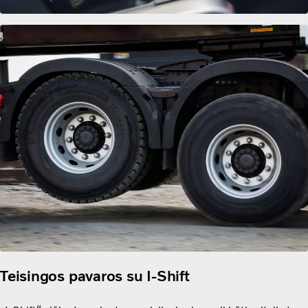
Teisingos pavaros su I-Shift