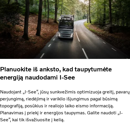
Planuokite iš anksto, kad taupytumėte
energiją naudodami I-See
Naudojant „I-See“, jūsų sunkvežimis optimizuoja greitį, pavarų
perjungimą, riedėjimą ir variklio išjungimus pagal būsimą
topografiją, posūkius ir realiojo laiko eismo informaciją.
Planavimas į priekį ir energijos taupymas. Galite naudoti „I-
See“, kai tik išvažiuosite į kelią.