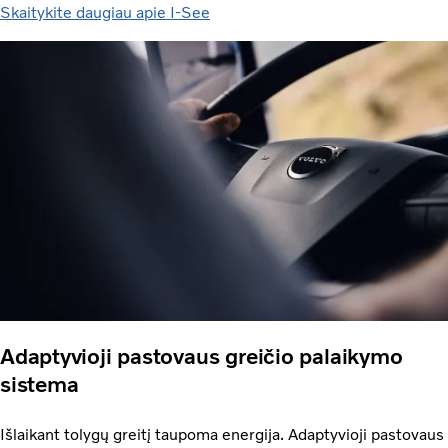
Skaitykite daugiau apie I-See
Adaptyvioji pastovaus greičio palaikymo
sistema
Išlaikant tolygų greitį taupoma energija. Adaptyvioji pastovaus