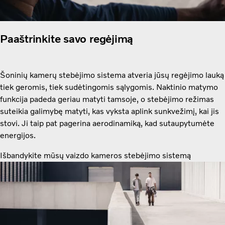
Paaštrinkite savo regėjimą
Šoninių kamerų stebėjimo sistema atveria jūsų regėjimo lauką
tiek geromis, tiek sudėtingomis sąlygomis. Naktinio matymo
funkcija padeda geriau matyti tamsoje, o stebėjimo režimas
suteikia galimybę matyti, kas vyksta aplink sunkvežimį, kai jis
stovi. Ji taip pat pagerina aerodinamiką, kad sutaupytumėte
energijos.
Išbandykite mūsų vaizdo kameros stebėjimo sistemą