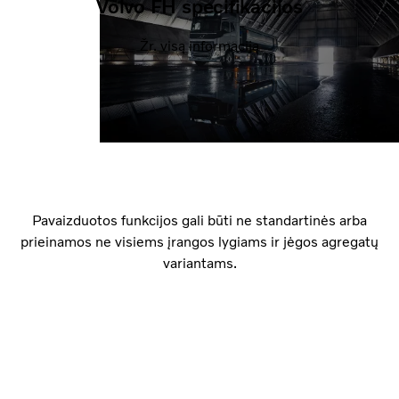
Volvo FH specifikacijos
Žr. visą informaciją
Pavaizduotos funkcijos gali būti ne standartinės arba
prieinamos ne visiems įrangos lygiams ir jėgos agregatų
variantams.