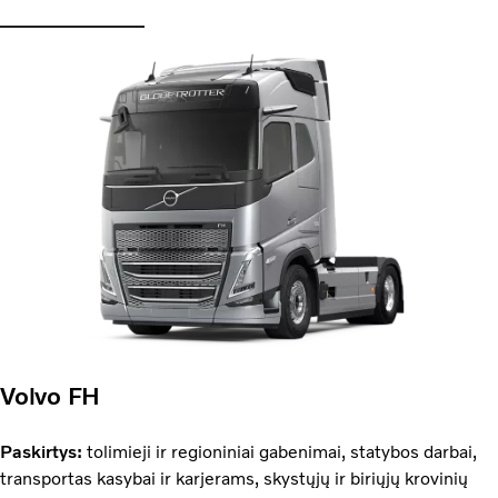
Volvo FH
Paskirtys:
tolimieji ir regioniniai gabenimai, statybos darbai,
transportas kasybai ir karjerams, skystųjų ir biriųjų krovinių