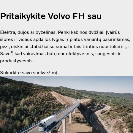
Pritaikykite Volvo FH sau
Elektra, dujos ar dyzelinas. Penki kabinos dydžiai. Įvairūs
išorės ir vidaus apdailos lygiai. Ir platus variantų pasirinkimas,
pvz., diskiniai stabdžiai su sumažintais trinties nuostoliai ir „I-
Save“, kad vairavimas būtų dar efektyvesnis, saugesnis ir
produktyvesnis.
Sukurkite savo sunkvežimį