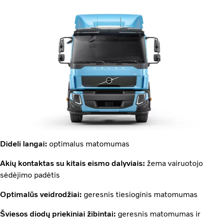
Dideli langai:
optimalus matomumas
Akių kontaktas su kitais eismo dalyviais:
žema vairuotojo
sėdėjimo padėtis
Optimalūs veidrodžiai:
geresnis tiesioginis matomumas
Šviesos diodų priekiniai žibintai:
geresnis matomumas ir