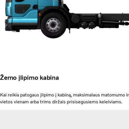
Žemo įlipimo kabina
Kai reikia patogaus įlipimo į kabiną, maksimalaus matomumo ir
vietos vienam arba trims diržais prisisegusiems keleiviams.