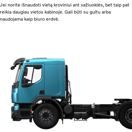
Jei norite išnaudoti vietą kroviniui ant važiuoklės, bet taip pat
reikia daugiau vietos kabinoje. Gali būti su gultu arba
naudojama kaip biuro erdvė.