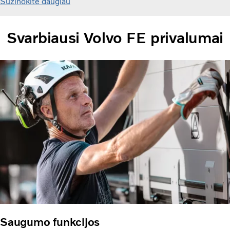
Sužinokite daugiau
Svarbiausi Volvo FE privalumai
Saugumo funkcijos