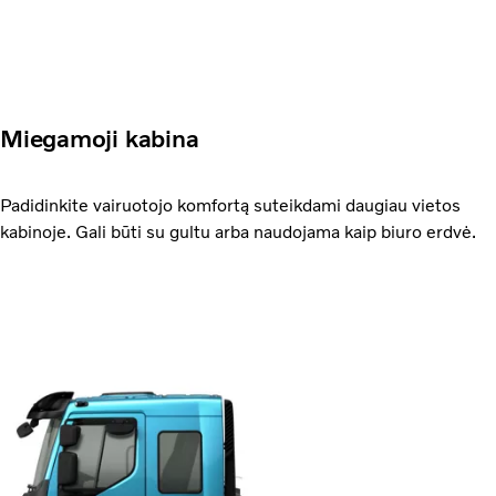
Miegamoji kabina
Padidinkite vairuotojo komfortą suteikdami daugiau vietos
kabinoje. Gali būti su gultu arba naudojama kaip biuro erdvė.