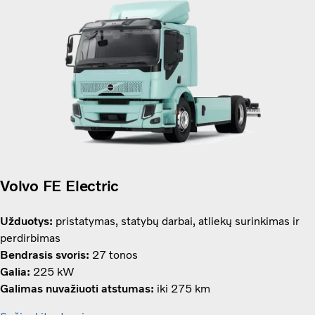
Volvo FE Electric
Užduotys:
pristatymas, statybų darbai, atliekų surinkimas ir
perdirbimas
Bendrasis svoris:
27 tonos
Galia:
225 kW
Galimas nuvažiuoti atstumas:
iki 275 km