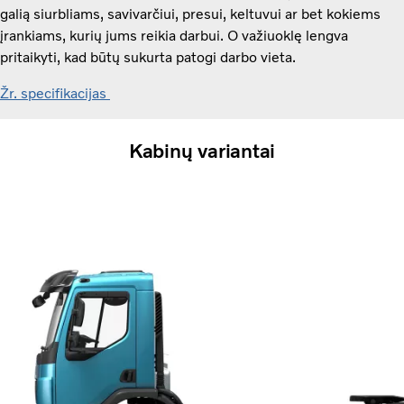
galią siurbliams, savivarčiui, presui, keltuvui ar bet kokiems
įrankiams, kurių jums reikia darbui. O važiuoklę lengva
pritaikyti, kad būtų sukurta patogi darbo vieta.
Žr. specifikacijas
Kabinų variantai