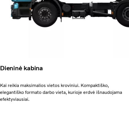
Dieninė kabina
Kai reikia maksimalios vietos kroviniui. Kompaktiško,
elegantiško formato darbo vieta, kurioje erdvė išnaudojama
efektyviausiai.