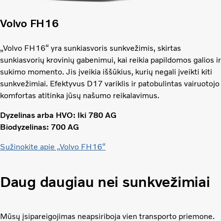
Volvo FH16
„Volvo FH16“ yra sunkiasvoris sunkvežimis, skirtas
sunkiasvorių krovinių gabenimui, kai reikia papildomos galios ir
sukimo momento. Jis įveikia iššūkius, kurių negali įveikti kiti
sunkvežimiai. Efektyvus D17 variklis ir patobulintas vairuotojo
komfortas atitinka jūsų našumo reikalavimus.
Dyzelinas arba HVO: Iki 780 AG
Biodyzelinas: 700 AG
Sužinokite apie „Volvo FH16“
Daug daugiau nei sunkvežimiai
Mūsų įsipareigojimas neapsiriboja vien transporto priemone.