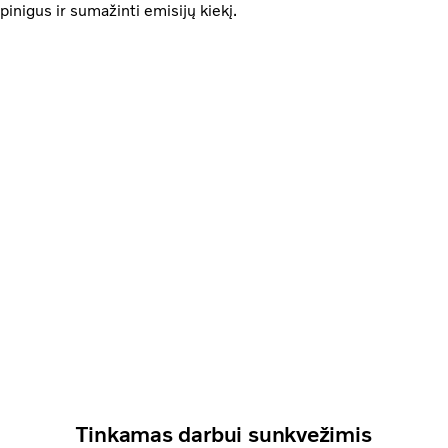
pinigus ir sumažinti emisijų kiekį.
Tinkamas darbui sunkvežimis