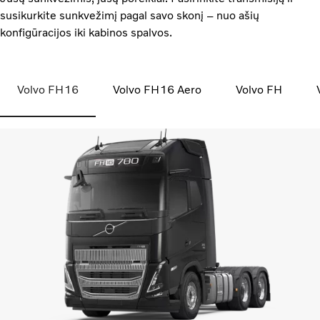
susikurkite sunkvežimį pagal savo skonį – nuo ašių
konfigūracijos iki kabinos spalvos.
Volvo FH16
Volvo FH16 Aero
Volvo FH