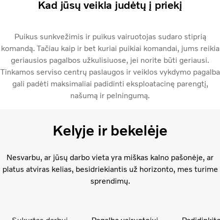
Kad jūsų veikla judėtų į priekį
Puikus sunkvežimis ir puikus vairuotojas sudaro stiprią
komandą. Tačiau kaip ir bet kuriai puikiai komandai, jums reikia
geriausios pagalbos užkulisiuose, jei norite būti geriausi.
Tinkamos serviso centrų paslaugos ir veiklos vykdymo pagalba
gali padėti maksimaliai padidinti eksploatacinę parengtį,
našumą ir pelningumą.
Kelyje ir bekelėje
Nesvarbu, ar jūsų darbo vieta yra miškas kalno pašonėje, ar
platus atviras kelias, besidriekiantis už horizonto, mes turime
sprendimų.