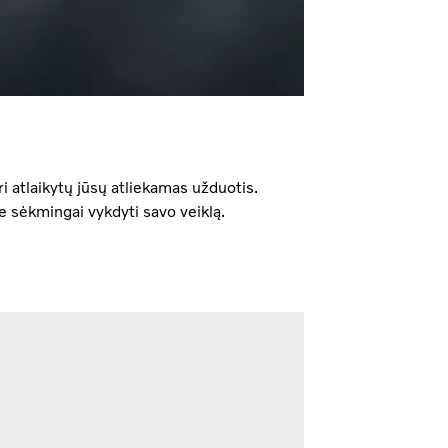
i atlaikytų jūsų atliekamas užduotis.
e sėkmingai vykdyti savo veiklą.