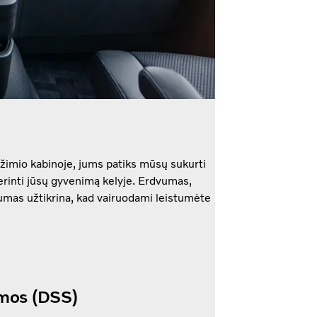
ežimio kabinoje, jums patiks mūsų sukurti
rinti jūsų gyvenimą kelyje. Erdvumas,
gumas užtikrina, kad vairuodami leistumėte
emos (DSS)