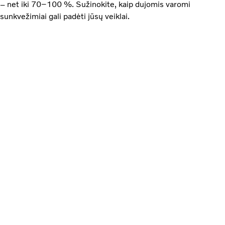
– net iki 70–100 %. Sužinokite, kaip dujomis varomi
sunkvežimiai gali padėti jūsų veiklai.