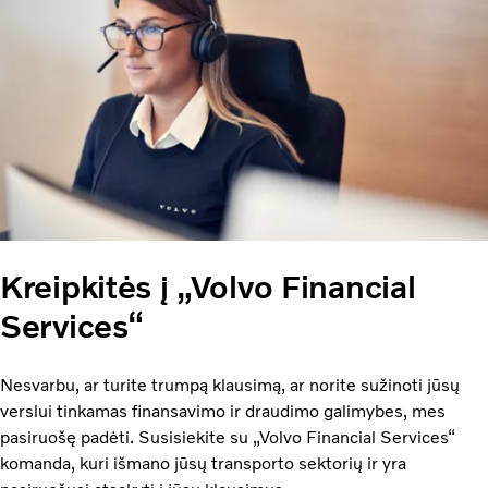
Kreipkitės į „Volvo Financial
Services“
Nesvarbu, ar turite trumpą klausimą, ar norite sužinoti jūsų
verslui tinkamas finansavimo ir draudimo galimybes, mes
pasiruošę padėti. Susisiekite su „Volvo Financial Services“
komanda, kuri išmano jūsų transporto sektorių ir yra