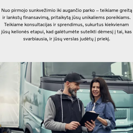
Nuo pirmojo sunkvežimio iki augančio parko – teikiame greitą
ir lankstų finansavimą, pritaikytą jūsų unikaliems poreikiams.
Teikiame konsultacijas ir sprendimus, sukurtus kiekvienam
jūsų kelionės etapui, kad galėtumėte sutelkti dėmesį į tai, kas
svarbiausia, ir jūsų verslas judėtų į priekį.