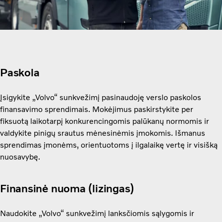
Paskola
Įsigykite „Volvo“ sunkvežimį pasinaudoję verslo paskolos
finansavimo sprendimais. Mokėjimus paskirstykite per
fiksuotą laikotarpį konkurencingomis palūkanų normomis ir
valdykite pinigų srautus mėnesinėmis įmokomis. Išmanus
sprendimas įmonėms, orientuotoms į ilgalaikę vertę ir visišką
nuosavybę.
Finansinė nuoma (lizingas)
Naudokite „Volvo“ sunkvežimį lanksčiomis sąlygomis ir