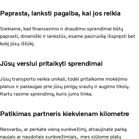
Paprasta, lanksti pagalba, kai jos reikia
Siekiame, kad finansavimo ir draudimo sprendimai būtų
paprasti, dinamiški ir lankstūs, esame pasiruošę išspręsti bet
kokį jūsų iššūkį.
Jūsų verslui pritaikyti sprendimai
Jūsų transporto veikla unikali, todėl pritaikome mokėjimo
planus ir paslaugas prie jūsų pinigų srautų ir augimo tikslų.
Kartu rasime sprendimą, kuris jums tinka.
Patikimas partneris kiekvienam kilometre
Nesvarbu, ar perkate vieną sunkvežimį, atnaujinate parką
naujais ar naudotais sunkvežimiais, mes siūlome platų