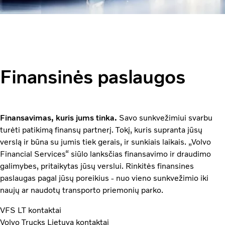
Finansinės paslaugos
Finansavimas, kuris jums tinka.
Savo sunkvežimiui svarbu
turėti patikimą finansų partnerį. Tokį, kuris supranta jūsų
verslą ir būna su jumis tiek gerais, ir sunkiais laikais. „Volvo
Financial Services“ siūlo lanksčias finansavimo ir draudimo
galimybes, pritaikytas jūsų verslui. Rinkitės finansines
paslaugas pagal jūsų poreikius - nuo vieno sunkvežimio iki
naujų ar naudotų transporto priemonių parko.
VFS LT kontaktai
Volvo Trucks Lietuva kontaktai