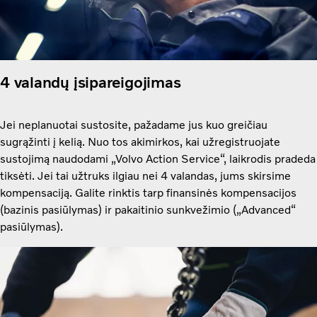
4 valandų įsipareigojimas
Jei neplanuotai sustosite, pažadame jus kuo greičiau
sugrąžinti į kelią. Nuo tos akimirkos, kai užregistruojate
sustojimą naudodami „Volvo Action Service“, laikrodis pradeda
tiksėti. Jei tai užtruks ilgiau nei 4 valandas, jums skirsime
kompensaciją. Galite rinktis tarp finansinės kompensacijos
(bazinis pasiūlymas) ir pakaitinio sunkvežimio („Advanced“
pasiūlymas).