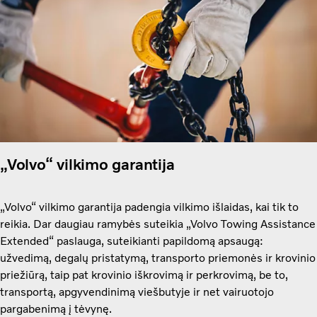
„Volvo“ vilkimo garantija
„Volvo“ vilkimo garantija padengia vilkimo išlaidas, kai tik to
reikia. Dar daugiau ramybės suteikia „Volvo Towing Assistance
Extended“ paslauga, suteikianti papildomą apsaugą:
užvedimą, degalų pristatymą, transporto priemonės ir krovinio
priežiūrą, taip pat krovinio iškrovimą ir perkrovimą, be to,
transportą, apgyvendinimą viešbutyje ir net vairuotojo
pargabenimą į tėvynę.