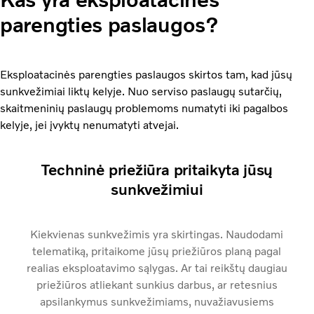
parengties paslaugos?
Eksploatacinės parengties paslaugos skirtos tam, kad jūsų
sunkvežimiai liktų kelyje. Nuo serviso paslaugų sutarčių,
skaitmeninių paslaugų problemoms numatyti iki pagalbos
kelyje, jei įvyktų nenumatyti atvejai.
Techninė priežiūra pritaikyta jūsų
sunkvežimiui
Kiekvienas sunkvežimis yra skirtingas. Naudodami
telematiką, pritaikome jūsų priežiūros planą pagal
realias eksploatavimo sąlygas. Ar tai reikštų daugiau
priežiūros atliekant sunkius darbus, ar retesnius
apsilankymus sunkvežimiams, nuvažiavusiems