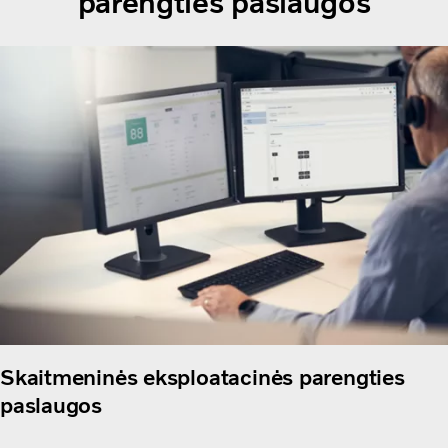
parengties paslaugos
Skaitmeninės eksploatacinės parengties
paslaugos