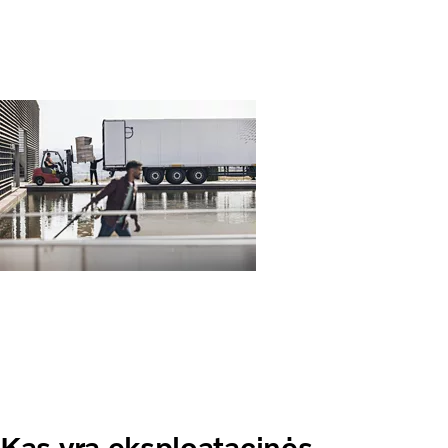
Kas yra eksploatacinės