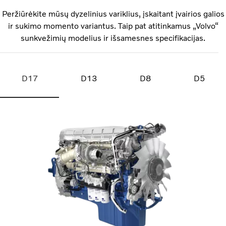
Peržiūrėkite mūsų dyzelinius variklius, įskaitant įvairios galios
ir sukimo momento variantus. Taip pat atitinkamus „Volvo“
sunkvežimių modelius ir išsamesnes specifikacijas.
D17
D13
D8
D5