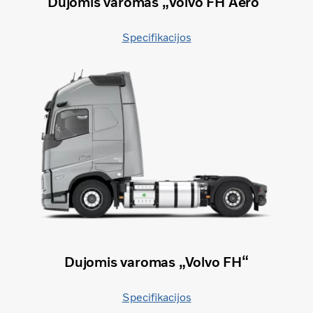
Dujomis varomas „Volvo FH Aero“
Specifikacijos
Dujomis varomas „Volvo FH“
Specifikacijos