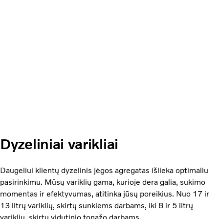
Dyzeliniai varikliai
Daugeliui klientų dyzelinis jėgos agregatas išlieka optimaliu
pasirinkimu. Mūsų variklių gama, kurioje dera galia, sukimo
momentas ir efektyvumas, atitinka jūsų poreikius. Nuo 17 ir
13 litrų variklių, skirtų sunkiems darbams, iki 8 ir 5 litrų
variklių, skirtų vidutinio tonažo darbams.