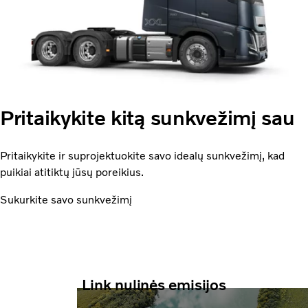
Pritaikykite kitą sunkvežimį sau
Pritaikykite ir suprojektuokite savo idealų sunkvežimį, kad
puikiai atitiktų jūsų poreikius.
Sukurkite savo sunkvežimį
Link nulinės emisijos