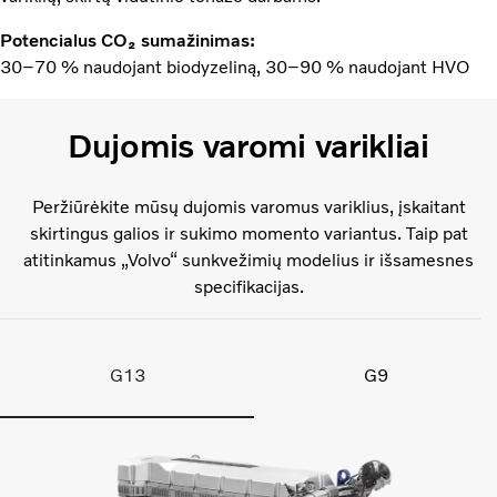
Potencialus CO₂ sumažinimas:
30–70 % naudojant biodyzeliną, 30–90 % naudojant HVO
Dujomis varomi varikliai
Peržiūrėkite mūsų dujomis varomus variklius, įskaitant
skirtingus galios ir sukimo momento variantus. Taip pat
atitinkamus „Volvo“ sunkvežimių modelius ir išsamesnes
specifikacijas.
G13
G9