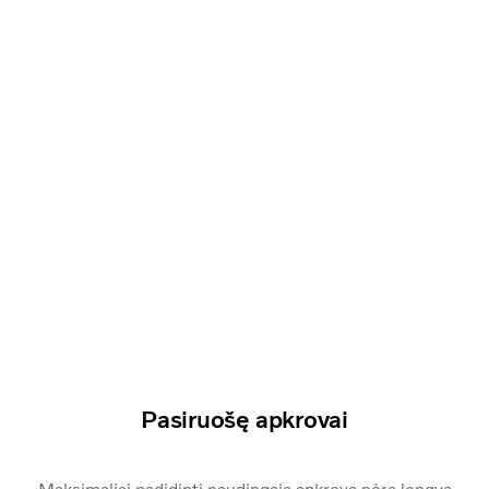
Pasiruošę apkrovai