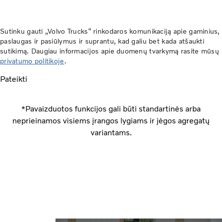
Sutinku gauti „Volvo Trucks“ rinkodaros komunikaciją apie gaminius,
paslaugas ir pasiūlymus ir suprantu, kad galiu bet kada atšaukti
sutikimą. Daugiau informacijos apie duomenų tvarkymą rasite mūsų
privatumo politikoje
.
Pateikti
*Pavaizduotos funkcijos gali būti standartinės arba
neprieinamos visiems įrangos lygiams ir jėgos agregatų
variantams.