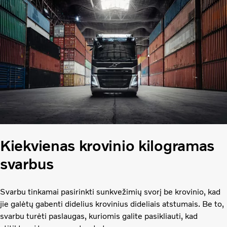
Kiekvienas krovinio kilogramas
svarbus
Svarbu tinkamai pasirinkti sunkvežimių svorį be krovinio, kad
jie galėtų gabenti didelius krovinius dideliais atstumais. Be to,
svarbu turėti paslaugas, kuriomis galite pasikliauti, kad