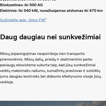
Biodyzelinas: iki 500 AG
Elektrinis: Iki 540 kW, nuvažiuojamas atstumas iki 470 km
Sužinokite apie „Volvo FM“
Daug daugiau nei sunkvežimiai
Mūsų įsipareigojimas neapsiriboja vien transporto
priemonėmis. Mūsų dalių, priedų ir skaitmeninio parko
paslaugų ekosistema sukurta taip, kad jūsų sunkvežimiai
veiktų maksimaliu našumu, sumažintų prastovas ir suteiktų
jums daugiau kontrolės bei didesnio efektyvumo visoje jūsų
veikloje.