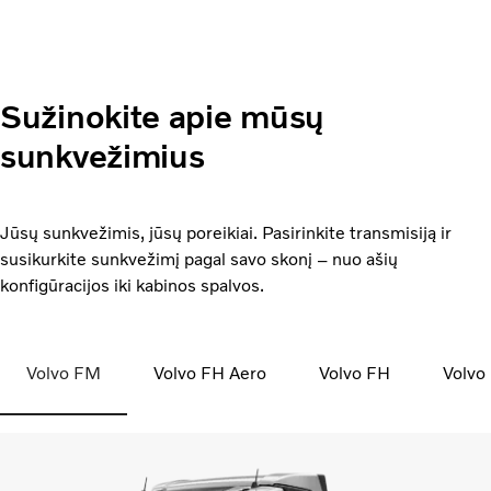
Sužinokite apie mūsų
sunkvežimius
Jūsų sunkvežimis, jūsų poreikiai. Pasirinkite transmisiją ir
susikurkite sunkvežimį pagal savo skonį – nuo ašių
konfigūracijos iki kabinos spalvos.
Volvo FM
Volvo FH Aero
Volvo FH
Volvo