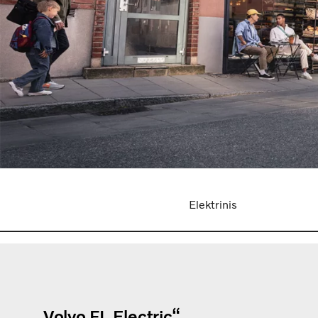
Elektrinis
„Volvo FL Electric“