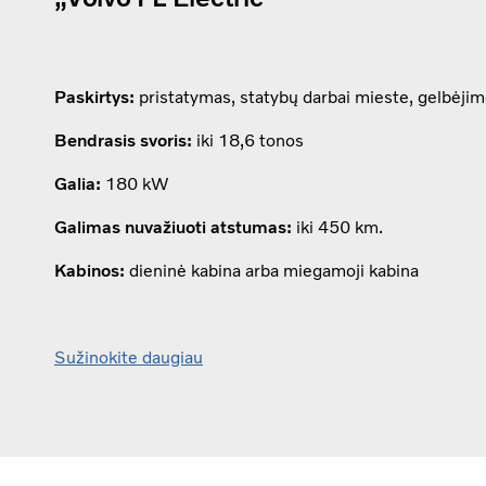
Paskirtys:
pristatymas, statybų darbai mieste, gelbėjim
Bendrasis svoris:
iki 18,6 tonos
Galia:
180 kW
Galimas nuvažiuoti atstumas:
iki 450 km.
Kabinos:
dieninė kabina arba miegamoji kabina
Sužinokite daugiau