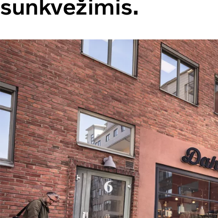
sunkvežimis.