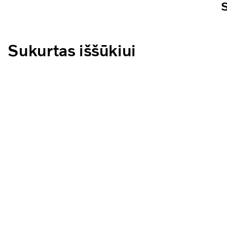
S
Sukurtas iššūkiui