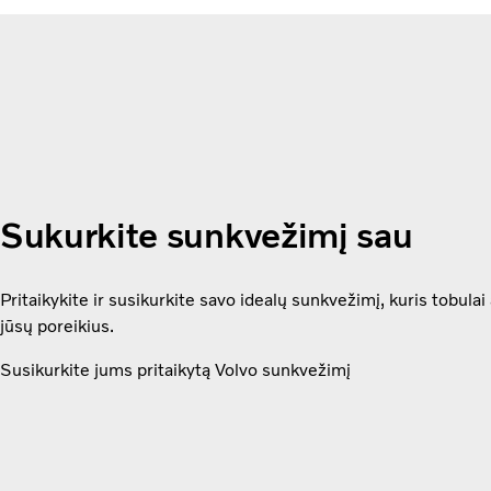
Sukurkite sunkvežimį sau
Pritaikykite ir susikurkite savo idealų sunkvežimį, kuris tobulai 
jūsų poreikius.
Susikurkite jums pritaikytą Volvo sunkvežimį