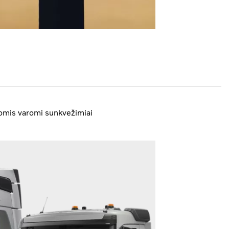
omis varomi sunkvežimiai