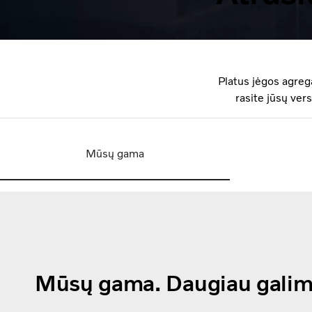
Platus jėgos agrega
rasite jūsų ver
Mūsų gama
Mūsų gama. Daugiau galim