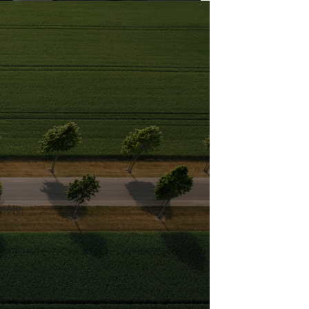
nėje.