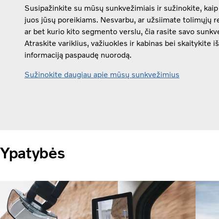
Susipažinkite su mūsų sunkvežimiais ir sužinokite, kaip
juos jūsų poreikiams. Nesvarbu, ar užsiimate tolimųjų r
ar bet kurio kito segmento verslu, čia rasite savo sunkv
Atraskite variklius, važiuokles ir kabinas bei skaitykite 
informaciją paspaudę nuorodą.
Sužinokite daugiau apie mūsų sunkvežimius
Ypatybės