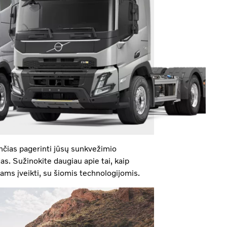
inčias pagerinti jūsų sunkvežimio
s. Sužinokite daugiau apie tai, kaip
ams įveikti, su šiomis technologijomis.