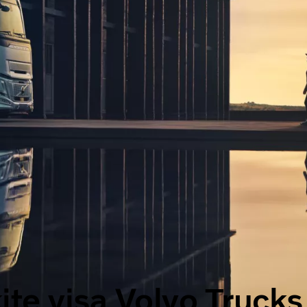
ite visą Volvo Trucks