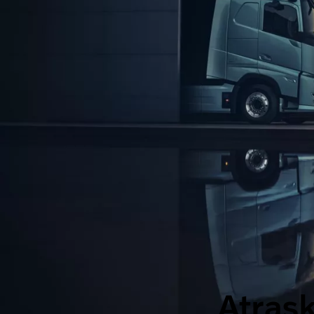
Atrask