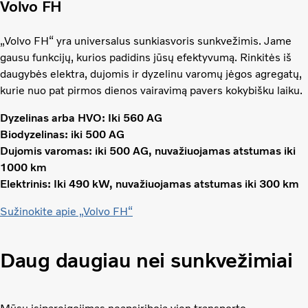
Volvo FH
„Volvo FH“ yra universalus sunkiasvoris sunkvežimis. Jame
gausu funkcijų, kurios padidins jūsų efektyvumą. Rinkitės iš
daugybės elektra, dujomis ir dyzelinu varomų jėgos agregatų,
kurie nuo pat pirmos dienos vairavimą pavers kokybišku laiku.
Dyzelinas arba HVO: Iki 560 AG
Biodyzelinas: iki 500 AG
Dujomis varomas: iki 500 AG, nuvažiuojamas atstumas iki
1000 km
Elektrinis: Iki 490 kW, nuvažiuojamas atstumas iki 300 km
Sužinokite apie „Volvo FH“
Daug daugiau nei sunkvežimiai