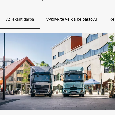
Atliekant darbą
Vykdykite veiklą be pastovų
Re