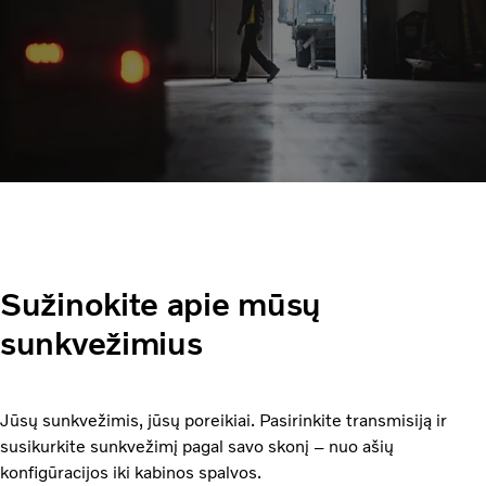
Sužinokite apie mūsų
sunkvežimius
Jūsų sunkvežimis, jūsų poreikiai. Pasirinkite transmisiją ir
susikurkite sunkvežimį pagal savo skonį – nuo ašių
konfigūracijos iki kabinos spalvos.