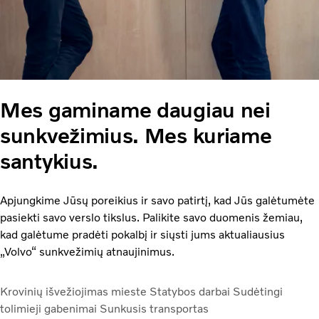
Mes gaminame daugiau nei
sunkvežimius. Mes kuriame
santykius.
Apjungkime Jūsų poreikius ir savo patirtį, kad Jūs galėtumėte
pasiekti savo verslo tikslus. Palikite savo duomenis žemiau,
kad galėtume pradėti pokalbį ir siųsti jums aktualiausius
„Volvo“ sunkvežimių atnaujinimus.
Krovinių išvežiojimas mieste
Statybos darbai
Sudėtingi
tolimieji gabenimai
Sunkusis transportas