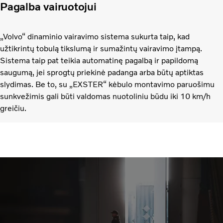
Pagalba vairuotojui
„Volvo“ dinaminio vairavimo sistema sukurta taip, kad
užtikrintų tobulą tikslumą ir sumažintų vairavimo įtampą.
Sistema taip pat teikia automatinę pagalbą ir papildomą
saugumą, jei sprogtų priekinė padanga arba būtų aptiktas
slydimas. Be to, su „EXSTER“ kėbulo montavimo paruošimu
sunkvežimis gali būti valdomas nuotoliniu būdu iki 10 km/h
greičiu.