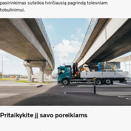
pasirinkimas suteikia tvirčiausią pagrindą tolesniam
tobulinimui.
Pritaikykite jį savo poreikiams