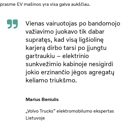
prasme EV mašinos yra visa galva aukščiau.
Vienas vairuotojas po bandomojo
važiavimo juokavo tik dabar
supratęs, kad visą ligšiolinę
karjerą dirbo tarsi po įjungtu
gartraukiu – elektrinio
sunkvežimio kabinoje nesigirdi
jokio erzinančio jėgos agregatų
keliamo triukšmo.
Marius Beniulis
„Volvo Trucks” elektromobilumo ekspertas
Lietuvoje