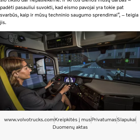
padėti pasauliui suvokti, kad eismo pavojai yra tokie pat
svarbūs, kaip ir mūsų techninio saugumo sprendimai“, – teigia
jis.
www.volvotrucks.com
Kreipkitės į mus
Privatumas
Slapukai
Duomenų aktas