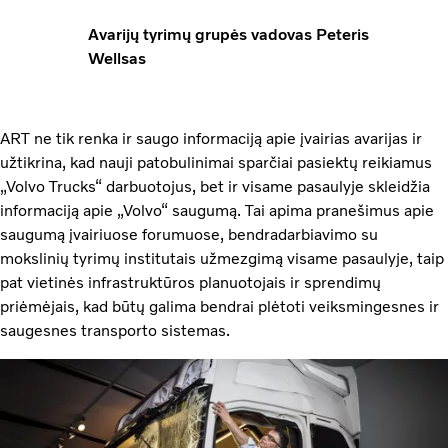
Avarijų tyrimų grupės vadovas Peteris
Wellsas
ART ne tik renka ir saugo informaciją apie įvairias avarijas ir
užtikrina, kad nauji patobulinimai sparčiai pasiektų reikiamus
„Volvo Trucks“ darbuotojus, bet ir visame pasaulyje skleidžia
informaciją apie „Volvo“ saugumą. Tai apima pranešimus apie
saugumą įvairiuose forumuose, bendradarbiavimo su
mokslinių tyrimų institutais užmezgimą visame pasaulyje, taip
pat vietinės infrastruktūros planuotojais ir sprendimų
priėmėjais, kad būtų galima bendrai plėtoti veiksmingesnes ir
saugesnes transporto sistemas.