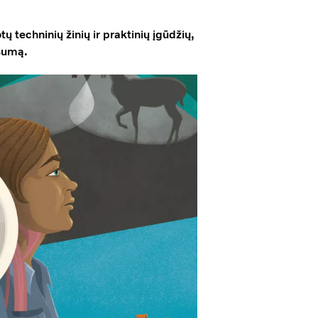
 techninių žinių ir praktinių įgūdžių,
šumą.