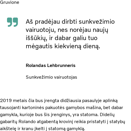
Gruvione
Aš pradėjau dirbti sunkvežimio
vairuotoju, nes norėjau naujų
iššūkių, ir dabar galiu tuo
mėgautis kiekvieną dieną.
Rolandas Lehbrunneris
Sunkvežimio vairuotojas
2019 metais čia bus įrengta didžiausia pasaulyje aplinką
tausojanti kartoninės pakuotės gamybos mašina, bet dabar
gamykla, kurioje bus šis įrenginys, yra statoma. Didelių
gabaritų Rolando atgabentą krovinį reikia pristatyti į statybų
aikštelę ir kranu įkelti į statomą gamyklą.