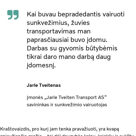
Kai buvau bepradedantis vairuoti
sunkvežimius, žuvies
transportavimas man
paprasčiausiai buvo įdomu.
Darbas su gyvomis būtybėmis
tikrai daro mano darbą daug
įdomesnį.
Jarle Tveitenas
Įmonės „Jarle Tveiten Transport AS“
savininkas ir sunkvežimio vairuotojas
Kraštovaizdis, pro kurį jam tenka pravažiuoti, yra kvapą