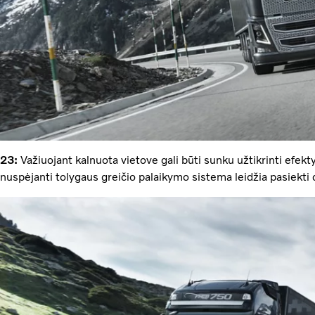
23:
Važiuojant kalnuota vietove gali būti sunku užtikrinti efek
nuspėjanti tolygaus greičio palaikymo sistema leidžia pasiekt