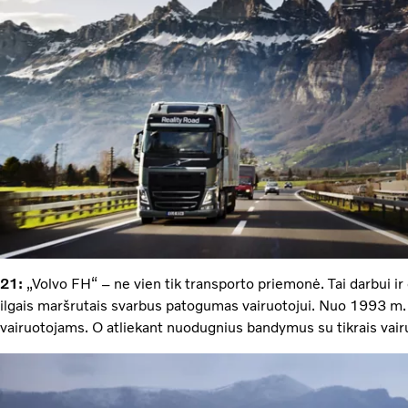
21:
„Volvo FH“ – ne vien tik transporto priemonė. Tai darbui ir
ilgais maršrutais svarbus patogumas vairuotojui. Nuo 1993 m
vairuotojams. O atliekant nuodugnius bandymus su tikrais vairuo