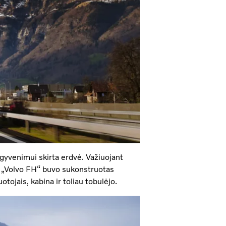
 gyvenimui skirta erdvė. Važiuojant
. „Volvo FH“ buvo sukonstruotas
tojais, kabina ir toliau tobulėjo.