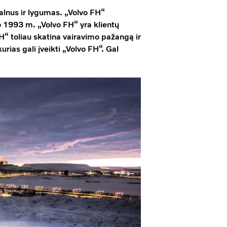
kalnus ir lygumas. „Volvo FH“
o 1993 m. „Volvo FH“ yra klientų
“ toliau skatina vairavimo pažangą ir
urias gali įveikti „Volvo FH“. Gal