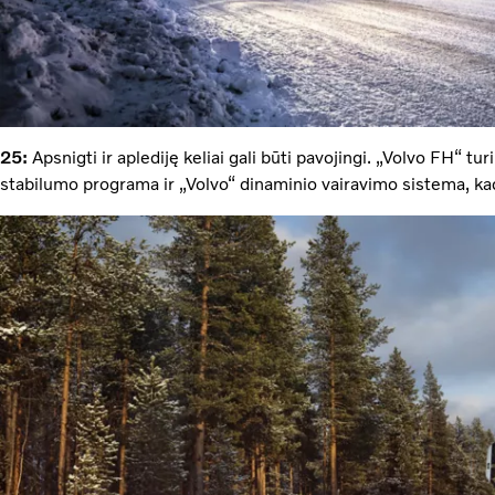
25:
Apsnigti ir aplediję keliai gali būti pavojingi. „Volvo FH“ tu
stabilumo programa ir „Volvo“ dinaminio vairavimo sistema, ka