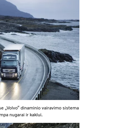
se „Volvo“ dinaminio vairavimo sistema
mpa nugarai ir kaklui.