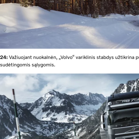
24:
Važiuojant nuokalnėn, „Volvo“ variklinis stabdys užtikrina p
sudėtingomis sąlygomis.