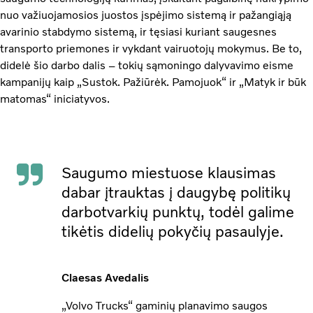
nuo važiuojamosios juostos įspėjimo sistemą ir pažangiąją
avarinio stabdymo sistemą, ir tęsiasi kuriant saugesnes
transporto priemones ir vykdant vairuotojų mokymus. Be to,
didelė šio darbo dalis – tokių sąmoningo dalyvavimo eisme
kampanijų kaip „Sustok. Pažiūrėk. Pamojuok“ ir „Matyk ir būk
matomas“ iniciatyvos.
Saugumo miestuose klausimas
dabar įtrauktas į daugybę politikų
darbotvarkių punktų, todėl galime
tikėtis didelių pokyčių pasaulyje.
Claesas Avedalis
„Volvo Trucks“ gaminių planavimo saugos