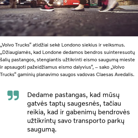
„Volvo Trucks“ atidžiai sekė Londono siekius ir veiksmus.
„Džiaugiamės, kad Londone dedamos bendros suinteresuotų
šalių pastangos, stengiantis užtikrinti eismo saugumą mieste
ir apsaugoti pažeidžiamus eismo dalyvius“, – sako „Volvo
Trucks“ gaminių planavimo saugos vadovas Claesas Avedalis.
Dedame pastangas, kad mūsų
gatvės taptų saugesnės, tačiau
reikia, kad ir gabenimų bendrovės
užtikrintų savo transporto parkų
saugumą.