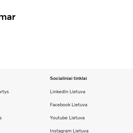
mmar
Socialiniai tinklai
artys
LinkedIn Lietuva
Facebook Lietuva
s
Youtube Lietuva
Instagram Lietuva