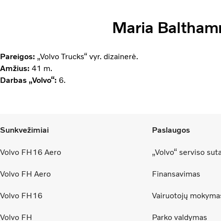
Maria Baltha
Pareigos:
„Volvo Trucks“ vyr. dizainerė.
Amžius:
41 m.
Darbas „Volvo“:
6.
Sunkvežimiai
Paslaugos
Volvo FH16 Aero
„Volvo“ serviso sut
Volvo FH Aero
Finansavimas
Volvo FH16
Vairuotojų mokyma
Volvo FH
Parko valdymas