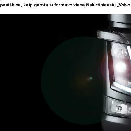
paaiškina, kaip gamta suformavo vieną išskirtiniausių „Volvo