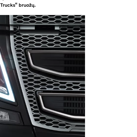
 Trucks“ bruožų.