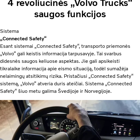
4 revoliucinės „Volvo Trucks“
saugos funkcijos
Sistema
„Connected Safety“
Esant sistemai „Connected Safety“, transporto priemonės
„Volvo“ gali keistis informacija tarpusavyje. Tai svarbus
didesnės saugos keliuose aspektas. Jie gali apsikeisti
tikralaike informacija apie eismo situaciją, todėl sumažėja
nelaimingų atsitikimų rizika. Pristačiusi „Connected Safety“
sistemą, „Volvo“ atveria duris ateičiai. Sistema „Connected
Safety“ šiuo metu galima Švedijoje ir Norvegijoje.