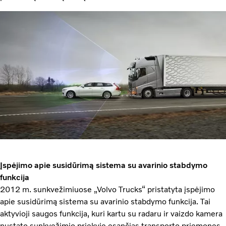
Įspėjimo apie susidūrimą sistema su avarinio stabdymo
funkcija
2012 m. sunkvežimiuose „Volvo Trucks“ pristatyta įspėjimo
apie susidūrimą sistema su avarinio stabdymo funkcija. Tai
aktyvioji saugos funkcija, kuri kartu su radaru ir vaizdo kamera
nustato sunkvežimio priekyje esančias transporto priemones.