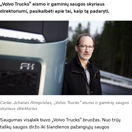
„Volvo Trucks“ eismo ir gaminių saugos skyriaus
direktoriumi, pasikalbėti apie tai, kaip tą padaryti.
Carlas Johanas Almqvistas, „Volvo Trucks“ eismo ir gaminių saugos
skyriaus direktorius
Saugumas visąlaik buvo „Volvo Trucks“ bruožas. Nuo trijų
taškų saugos diržo iki šiandienos pažangiųjų saugos