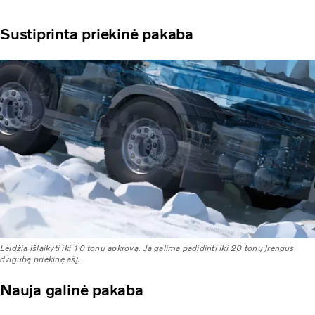
Sustiprinta priekinė pakaba
Leidžia išlaikyti iki 10 tonų apkrovą. Ją galima padidinti iki 20 tonų įrengus
dvigubą priekinę ašį.
Nauja galinė pakaba