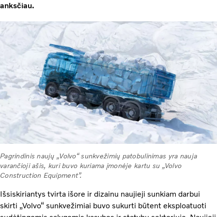
anksčiau.
Pagrindinis naujų „Volvo“ sunkvežimių patobulinimas yra nauja
varančioji ašis, kuri buvo kuriama įmonėje kartu su „Volvo
Construction Equipment”.
Išsiskiriantys tvirta išore ir dizainu naujieji sunkiam darbui
skirti „Volvo“ sunkvežimiai buvo sukurti būtent eksploatuoti