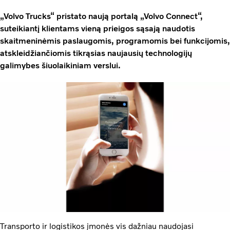
„Volvo Trucks“ pristato naują portalą „Volvo Connect“,
suteikiantį klientams vieną prieigos sąsają naudotis
skaitmeninėmis paslaugomis, programomis bei funkcijomis,
atskleidžiančiomis tikrąsias naujausių technologijų
galimybes šiuolaikiniam verslui.
Transporto ir logistikos įmonės vis dažniau naudojasi