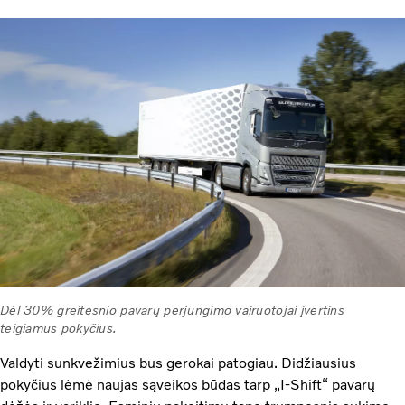
Dėl 30% greitesnio pavarų perjungimo vairuotojai įvertins
teigiamus pokyčius.
Valdyti sunkvežimius bus gerokai patogiau. Didžiausius
pokyčius lėmė naujas sąveikos būdas tarp „I-Shift“ pavarų