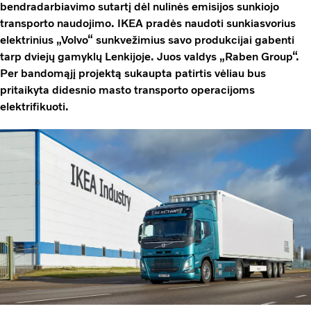
bendradarbiavimo sutartį dėl nulinės emisijos sunkiojo
transporto naudojimo. IKEA pradės naudoti sunkiasvorius
elektrinius „Volvo“ sunkvežimius savo produkcijai gabenti
tarp dviejų gamyklų Lenkijoje. Juos valdys „Raben Group“.
Per bandomąjį projektą sukaupta patirtis vėliau bus
pritaikyta didesnio masto transporto operacijoms
elektrifikuoti.