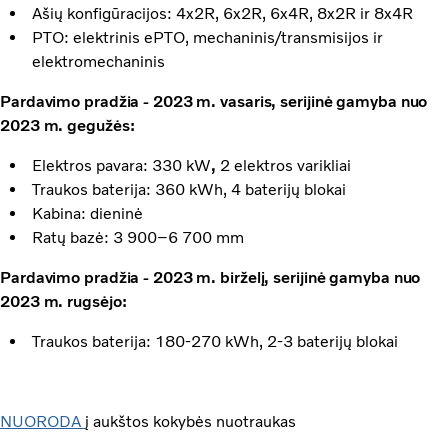
Ašių konfigūracijos: 4x2R, 6x2R, 6x4R, 8x2R ir 8x4R
PTO: elektrinis ePTO, mechaninis/transmisijos ir
elektromechaninis
Pardavimo pradžia - 2023 m. vasaris, serijinė gamyba nuo
2023 m. gegužės:
Elektros pavara: 330 kW
,
2 elektros varikliai
Traukos baterija: 360 kWh, 4 baterijų blokai
Kabina: dieninė
Ratų bazė: 3 900–6 700 mm
Pardavimo pradžia - 2023 m. birželį, serijinė gamyba nuo
2023 m. rugsėjo:
Traukos baterija: 180-270 kWh, 2-3 baterijų blokai
NUORODA
į aukštos kokybės nuotraukas