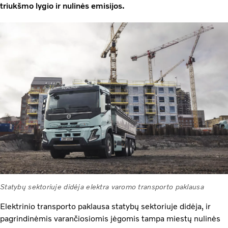
triukšmo lygio ir nulinės emisijos.
Statybų sektoriuje didėja elektra varomo transporto paklausa
Elektrinio transporto paklausa statybų sektoriuje didėja, ir
pagrindinėmis varančiosiomis jėgomis tampa miestų nulinės