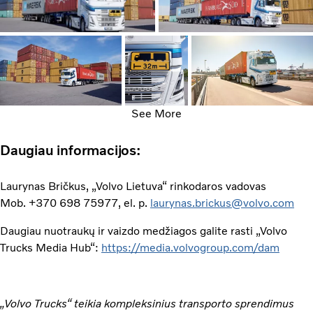
See More
Daugiau informacijos:
Laurynas Bričkus, „Volvo Lietuva“ rinkodaros vadovas
Mob. +370 698 75977, el. p.
laurynas.brickus@volvo.com
Daugiau nuotraukų ir vaizdo medžiagos galite rasti „Volvo
Trucks Media Hub“:
https://media.volvogroup.com/dam
„Volvo Trucks“ teikia kompleksinius transporto sprendimus