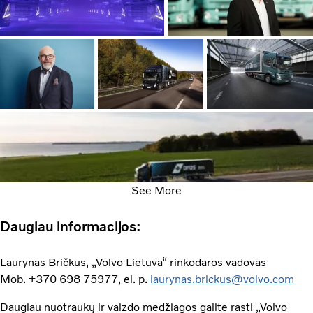
See More
Daugiau informacijos:
Laurynas Bričkus, „Volvo Lietuva“ rinkodaros vadovas
Mob. +370 698 75977, el. p.
laurynas.brickus@volvo.com
Daugiau nuotraukų ir vaizdo medžiagos galite rasti „Volvo