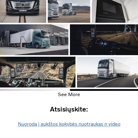
See More
Atsisiųskite:
Nuoroda į aukštos kokybės nuotraukas n video