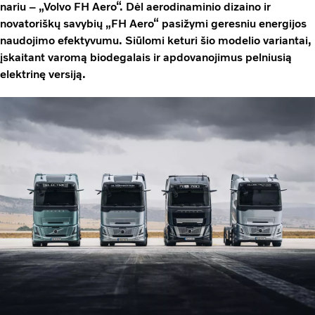
nariu – „Volvo FH Aero“. Dėl aerodinaminio dizaino ir
novatoriškų savybių „FH Aero“ pasižymi geresniu energijos
naudojimo efektyvumu. Siūlomi keturi šio modelio variantai,
įskaitant varomą biodegalais ir apdovanojimus pelniusią
elektrinę versiją.