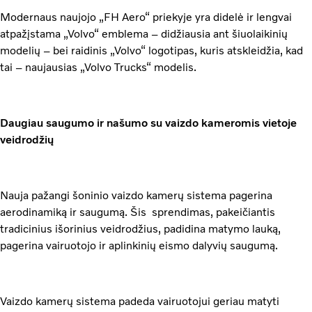
Modernaus naujojo „FH Aero“ priekyje yra didelė ir lengvai
atpažįstama „Volvo“ emblema – didžiausia ant šiuolaikinių
modelių – bei raidinis „Volvo“ logotipas, kuris atskleidžia, kad
tai – naujausias „Volvo Trucks“ modelis.
Daugiau saugumo ir našumo su vaizdo kameromis vietoje
veidrodžių
Nauja pažangi šoninio vaizdo kamerų sistema pagerina
aerodinamiką ir saugumą. Šis sprendimas, pakeičiantis
tradicinius išorinius veidrodžius, padidina matymo lauką,
pagerina vairuotojo ir aplinkinių eismo dalyvių saugumą.
Vaizdo kamerų sistema padeda vairuotojui geriau matyti