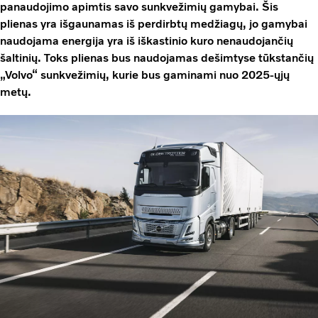
panaudojimo apimtis savo sunkvežimių gamybai. Šis
plienas yra išgaunamas iš perdirbtų medžiagų, jo gamybai
naudojama energija yra iš iškastinio kuro nenaudojančių
šaltinių. Toks plienas bus naudojamas dešimtyse tūkstančių
„Volvo“ sunkvežimių, kurie bus gaminami nuo 2025-ųjų
metų.