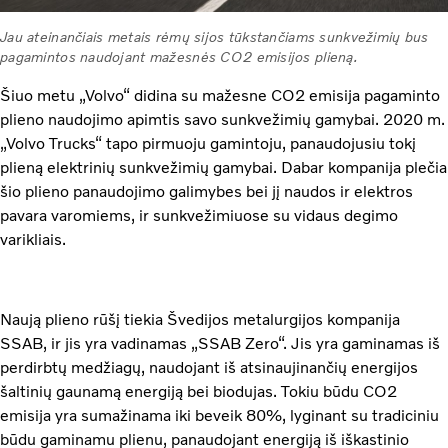
Jau ateinančiais metais rėmų sijos tūkstančiams sunkvežimių bus
pagamintos naudojant mažesnės CO2 emisijos plieną.
Šiuo metu „Volvo“ didina su mažesne CO2 emisija pagaminto
plieno naudojimo apimtis savo sunkvežimių gamybai. 2020 m.
„Volvo Trucks“ tapo pirmuoju gamintoju, panaudojusiu tokį
plieną elektrinių sunkvežimių gamybai. Dabar kompanija plečia
šio plieno panaudojimo galimybes bei jį naudos ir elektros
pavara varomiems, ir sunkvežimiuose su vidaus degimo
varikliais.
Naują plieno rūšį tiekia Švedijos metalurgijos kompanija
SSAB, ir jis yra vadinamas „SSAB Zero“. Jis yra gaminamas iš
perdirbtų medžiagų, naudojant iš atsinaujinančių energijos
šaltinių gaunamą energiją bei biodujas. Tokiu būdu CO2
emisija yra sumažinama iki beveik 80%, lyginant su tradiciniu
būdu gaminamu plienu, panaudojant energiją iš iškastinio