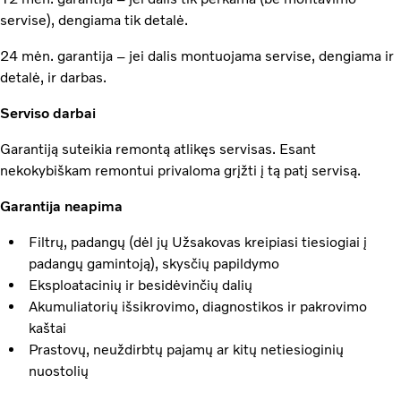
servise), dengiama tik detalė.
24 mėn. garantija – jei dalis montuojama servise, dengiama ir
detalė, ir darbas.
Serviso darbai
Garantiją suteikia remontą atlikęs servisas. Esant
nekokybiškam remontui privaloma grįžti į tą patį servisą.
Garantija neapima
Filtrų, padangų (dėl jų Užsakovas kreipiasi tiesiogiai į
padangų gamintoją), skysčių papildymo
Eksploatacinių ir besidėvinčių dalių
Akumuliatorių išsikrovimo, diagnostikos ir pakrovimo
kaštai
Prastovų, neuždirbtų pajamų ar kitų netiesioginių
nuostolių