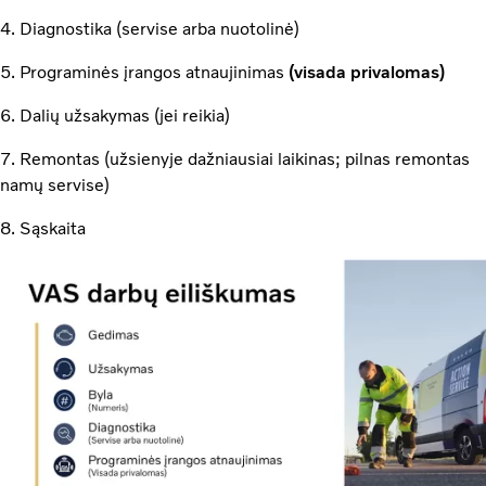
4. Diagnostika (servise arba nuotolinė)
5. Programinės įrangos atnaujinimas
(visada privalomas)
6. Dalių užsakymas (jei reikia)
7. Remontas (užsienyje dažniausiai laikinas; pilnas remontas
namų servise)
8. Sąskaita