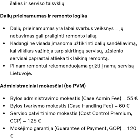
šalies ir serviso taisyklių.
Dalių prieinamumas ir remonto logika
Dalių prieinamumas yra labai svarbus veiksnys – jų
nebuvimas gali prailginti remonto laiką.
Kadangi ne visada įmanoma užtikrinti dalių sandėliavimą,
kai vilkikas važinėja tarp skirtingų servisų, užsienio
servisai paprastai atlieka tik laikiną remontą.
Pilnam remontui rekomenduojama grįžti į namų servisą
Lietuvoje.
Administraciniai mokesčiai (be PVM)
Bylos administravimo mokestis (Case Admin Fee) – 55 €
Bylos tvarkymo mokestis (Case Handling Fee) – 60 €
Serviso patvirtinimo mokestis (Cost Control Premium,
CCP) – 125 €
Mokėjimo garantija (Guarantee of Payment, GOP) – 120
€