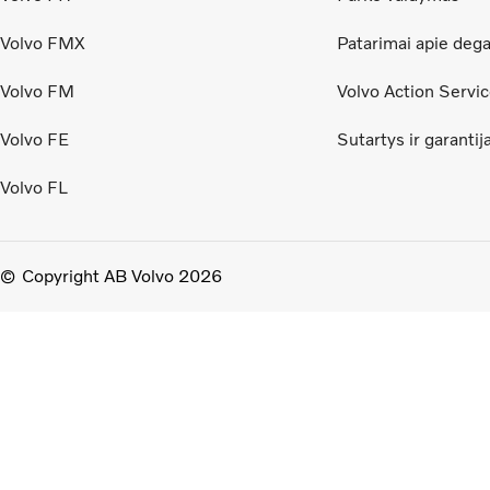
Volvo FMX
Patarimai apie dega
Volvo FM
Volvo Action Servi
Volvo FE
Sutartys ir garantij
Volvo FL
Copyright AB Volvo 2026