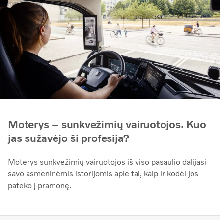
Moterys – sunkvežimių vairuotojos. Kuo
jas sužavėjo ši profesija?
Moterys sunkvežimių vairuotojos iš viso pasaulio dalijasi
savo asmeninėmis istorijomis apie tai, kaip ir kodėl jos
pateko į pramonę.