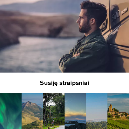
Susiję straipsniai