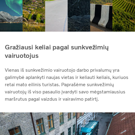
Gražiausi keliai pagal sunkvežimių
vairuotojus
Vienas iš sunkvežimio vairuotojo darbo privalumų yra
galimybė aplankyti naujas vietas ir keliauti keliais, kuriuos
retai mato eilinis turistas. Paprašėme sunkvežimių
vairuotojų iš viso pasaulio įvardyti savo mėgstamiausius
maršrutus pagal vaizdus ir vairavimo patirtį.