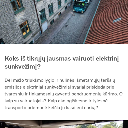
Koks iš tikrųjų jausmas vairuoti elektrinį
sunkvežimį?
Dėl mažo triukšmo lygio ir nulinės išmetamųjų teršalų
emisijos elektriniai sunkvežimiai svariai prisideda prie
tvaresnių ir tinkamesnių gyventi bendruomenių kūrimo. O
kaip su vairuotojais? Kaip ekologiškesnė ir tylesnė
transporto priemonė keičia jų kasdienį darbą?