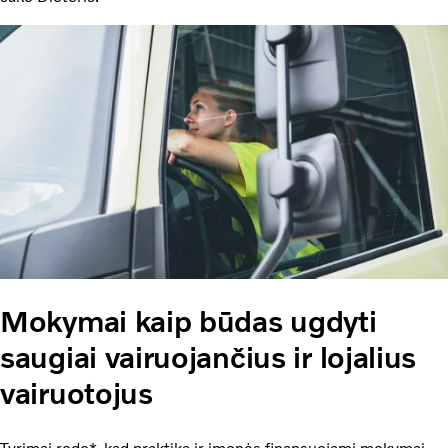
Mokymai kaip būdas ugdyti
saugiai vairuojančius ir lojalius
vairuotojus