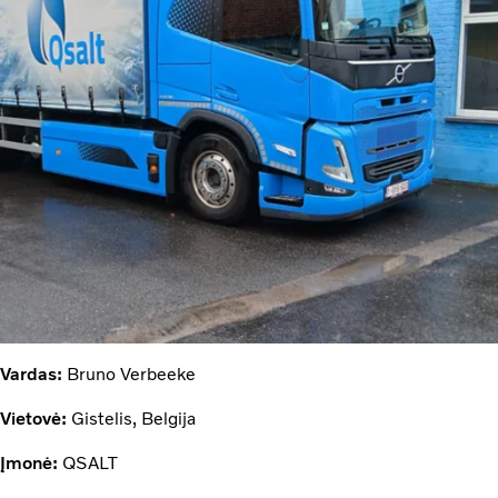
Vardas:
Bruno Verbeeke
Vietovė:
Gistelis, Belgija
Įmonė:
QSALT