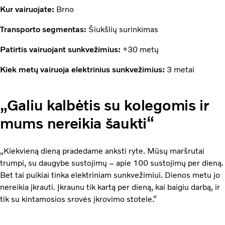
Kur vairuojate:
Brno
Transporto segmentas:
Šiukšlių surinkimas
Patirtis vairuojant sunkvežimius:
+30 metų
Kiek metų vairuoja elektrinius sunkvežimius:
3 metai
„Galiu kalbėtis su kolegomis ir
mums nereikia šaukti“
„Kiekvieną dieną pradedame anksti ryte. Mūsų maršrutai
trumpi, su daugybe sustojimų – apie 100 sustojimų per dieną.
Bet tai puikiai tinka elektriniam sunkvežimiui. Dienos metu jo
nereikia įkrauti. Įkraunu tik kartą per dieną, kai baigiu darbą, ir
tik su kintamosios srovės įkrovimo stotele.“