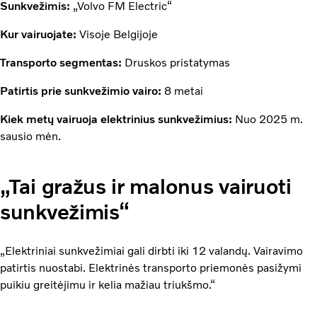
Sunkvežimis:
„Volvo FM Electric“
Kur vairuojate:
Visoje Belgijoje
Transporto segmentas:
Druskos pristatymas
Patirtis prie sunkvežimio vairo:
8 metai
Kiek metų vairuoja elektrinius sunkvežimius:
Nuo 2025 m.
sausio mėn.
„Tai gražus ir malonus vairuoti
sunkvežimis“
„Elektriniai sunkvežimiai gali dirbti iki 12 valandų. Vairavimo
patirtis nuostabi. Elektrinės transporto priemonės pasižymi
puikiu greitėjimu ir kelia mažiau triukšmo.“