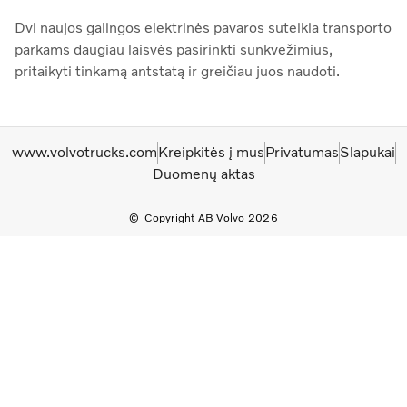
Dvi naujos galingos elektrinės pavaros suteikia transporto
parkams daugiau laisvės pasirinkti sunkvežimius,
pritaikyti tinkamą antstatą ir greičiau juos naudoti.
www.volvotrucks.com
Kreipkitės į mus
Privatumas
Slapukai
Duomenų aktas
Copyright AB Volvo 2026