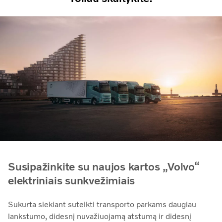
Susipažinkite su naujos kartos „Volvo“
elektriniais sunkvežimiais
Sukurta siekiant suteikti transporto parkams daugiau
lankstumo, didesnį nuvažiuojamą atstumą ir didesnį