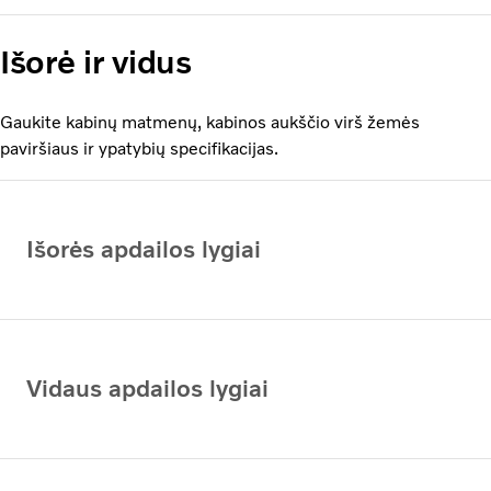
Išorė ir vidus
Gaukite kabinų matmenų, kabinos aukščio virš žemės
paviršiaus ir ypatybių specifikacijas.
Išorės apdailos lygiai
Vidaus apdailos lygiai