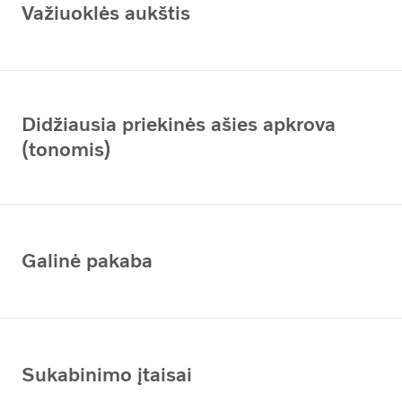
Važiuoklės aukštis
Didžiausia priekinės ašies apkrova
(tonomis)
Galinė pakaba
Sukabinimo įtaisai