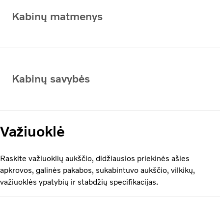
Kabinų matmenys
Kabinų savybės
Važiuoklė
Raskite važiuoklių aukščio, didžiausios priekinės ašies
apkrovos, galinės pakabos, sukabintuvo aukščio, vilkikų,
važiuoklės ypatybių ir stabdžių specifikacijas.