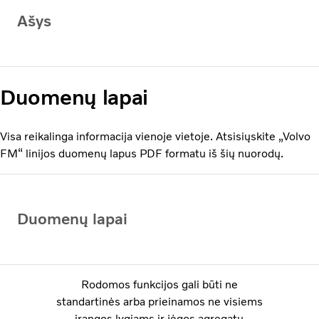
Ašys
Duomenų lapai
Visa reikalinga informacija vienoje vietoje. Atsisiųskite „Volvo
FM“ linijos duomenų lapus PDF formatu iš šių nuorodų.
Duomenų lapai
Rodomos funkcijos gali būti ne
standartinės arba prieinamos ne visiems
įrangos lygiams ir jėgos agregatų