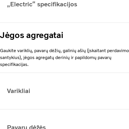
„Electric“ specifikacijos
Jėgos agregatai
Gaukite variklių, pavarų dėžių, galinių ašių (įskaitant perdavimo
santykius), jėgos agregatų derinių ir papildomų pavarų
specifikacijas.
Varikliai
Pavarų dėžės