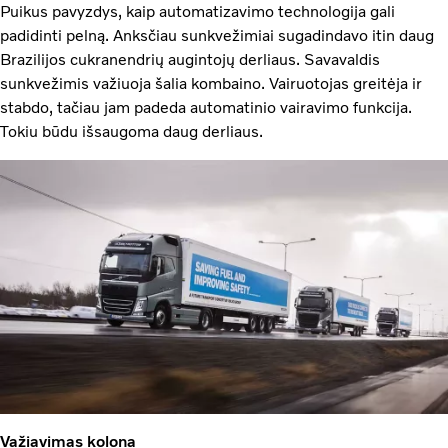
Puikus pavyzdys, kaip automatizavimo technologija gali
padidinti pelną. Anksčiau sunkvežimiai sugadindavo itin daug
Brazilijos cukranendrių augintojų derliaus. Savavaldis
sunkvežimis važiuoja šalia kombaino. Vairuotojas greitėja ir
stabdo, tačiau jam padeda automatinio vairavimo funkcija.
Tokiu būdu išsaugoma daug derliaus.
Važiavimas kolona