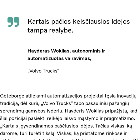
Kartais pačios keisčiausios idėjos
tampa realybe.
Hayderas Wokilas, autonominis ir
automatizuotas vairavimas,
„Volvo Trucks“
Geteborge atliekami automatizacijos projektai tęsia inovacijų
tradiciją, dėl kurių „Volvo Trucks“ tapo pasauliniu pažangių
sprendimų gamybos lyderiu. Hayderis Wokilas pripažįsta, kad
šiai pozicijai pasiekti reikėjo laisvo mąstymo ir pragmatizmo.
„Kartais įgyvendinamos pašėlusios idėjos. Tačiau viskas, ką
darome, turi turėti tikslą. Viskas, ką pristatome rinkose ir