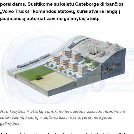
poreikiams. Susitikome su keletu Geteborge dirbančios
„Volvo Trucks“ komandos atstovų, kurie atveria langą į
jaudinančią automatizavimo galimybių ateitį.
Nuo kasybos ir atliekų surinkimo iki cukraus žaliavos nuėmimo ir
sunkvežimių kolonų – automatizavimas atveria neregėtas
galimybes.