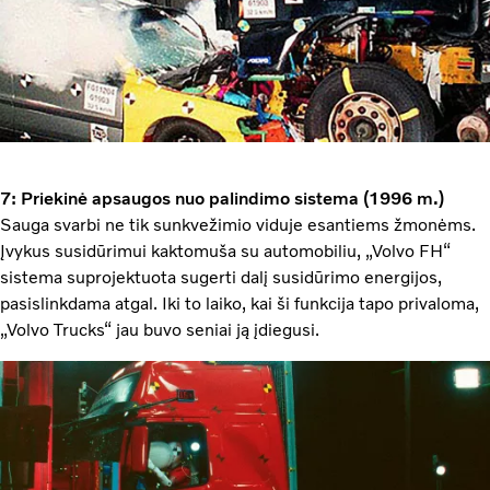
7: Priekinė apsaugos nuo palindimo sistema (1996 m.)
Sauga svarbi ne tik sunkvežimio viduje esantiems žmonėms.
Įvykus susidūrimui kaktomuša su automobiliu, „Volvo FH“
sistema suprojektuota sugerti dalį susidūrimo energijos,
pasislinkdama atgal. Iki to laiko, kai ši funkcija tapo privaloma,
„Volvo Trucks“ jau buvo seniai ją įdiegusi.