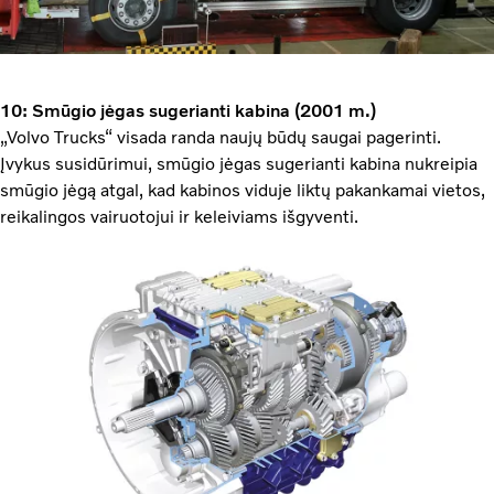
10: Smūgio jėgas sugerianti kabina (2001 m.)
„Volvo Trucks“ visada randa naujų būdų saugai pagerinti.
Įvykus susidūrimui, smūgio jėgas sugerianti kabina nukreipia
smūgio jėgą atgal, kad kabinos viduje liktų pakankamai vietos,
reikalingos vairuotojui ir keleiviams išgyventi.