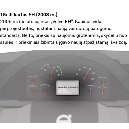
16: III kartos FH (2008 m.)
2008 m. itin atnaujintas „Volvo FH“. Kabinos vidus
perprojektuotas, nustatant naują vairuotojų patogumo
standartą. Be to, priekis su naujomis grotelėmis, skydeliu nuo
saulės ir priekiniais žibintais įgavo naują atpažįstamą išvaizdą.