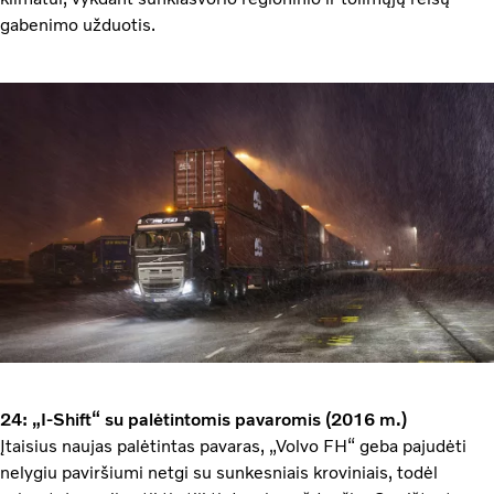
gabenimo užduotis.
24: „I-Shift“ su palėtintomis pavaromis (2016 m.)
Įtaisius naujas palėtintas pavaras, „Volvo FH“ geba pajudėti
nelygiu paviršiumi netgi su sunkesniais kroviniais, todėl