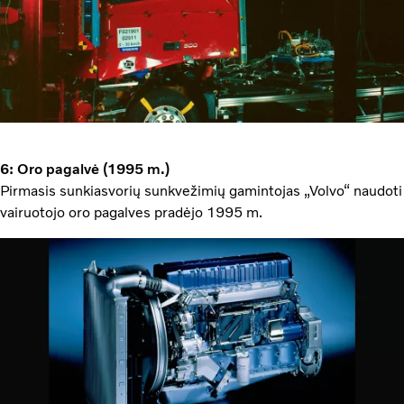
6: Oro pagalvė (1995 m.)
Pirmasis sunkiasvorių sunkvežimių gamintojas „Volvo“ naudoti
vairuotojo oro pagalves pradėjo 1995 m.