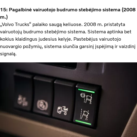
15: Pagalbinė vairuotojo budrumo stebėjimo sistema (2008
m.)
„Volvo Trucks“ palaiko saugą keliuose. 2008 m. pristatyta
vairuotojų budrumo stebėjimo sistema. Sistema aptinka bet
kokius klaidingus judesius kelyje. Pastebėjus vairuotojo
nuovargio požymių, sistema siunčia garsinį įspėjimą ir vaizdinį
signalą.