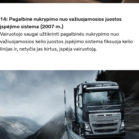
14: Pagalbinė nukrypimo nuo važiuojamosios juostos
įspėjimo sistema (2007 m.)
Vairuotojo saugai užtikrinti pagalbinės nukrypimo nuo
važiuojamosios kelio juostos įspėjimo sistema fiksuoja kelio
linijas ir, netyčia jas kirtus, įspėja vairuotoją.