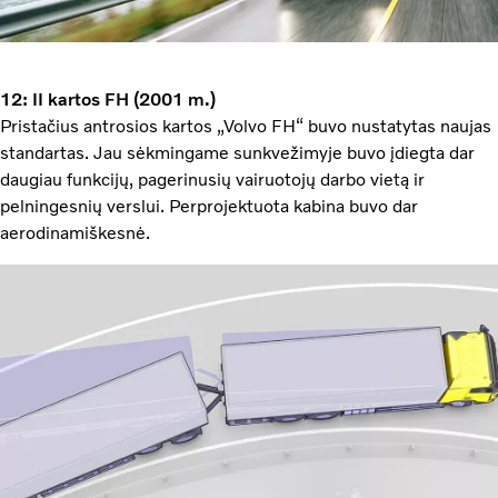
12: II kartos FH (2001 m.)
Pristačius antrosios kartos „Volvo FH“ buvo nustatytas naujas
standartas. Jau sėkmingame sunkvežimyje buvo įdiegta dar
daugiau funkcijų, pagerinusių vairuotojų darbo vietą ir
pelningesnių verslui. Perprojektuota kabina buvo dar
aerodinamiškesnė.