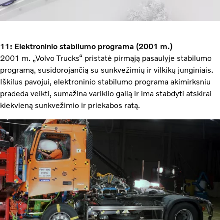
11: Elektroninio stabilumo programa (2001 m.)
2001 m. „Volvo Trucks“ pristatė pirmąją pasaulyje stabilumo
programą, susidorojančią su sunkvežimių ir vilkikų junginiais.
Iškilus pavojui, elektroninio stabilumo programa akimirksniu
pradeda veikti, sumažina variklio galią ir ima stabdyti atskirai
kiekvieną sunkvežimio ir priekabos ratą.