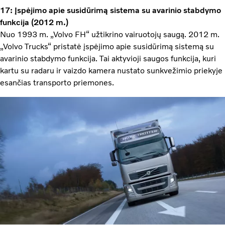
17: Įspėjimo apie susidūrimą sistema su avarinio stabdymo
funkcija (2012 m.)
Nuo 1993 m. „Volvo FH“ užtikrino vairuotojų saugą. 2012 m.
„Volvo Trucks“ pristatė įspėjimo apie susidūrimą sistemą su
avarinio stabdymo funkcija. Tai aktyvioji saugos funkcija, kuri
kartu su radaru ir vaizdo kamera nustato sunkvežimio priekyje
esančias transporto priemones.