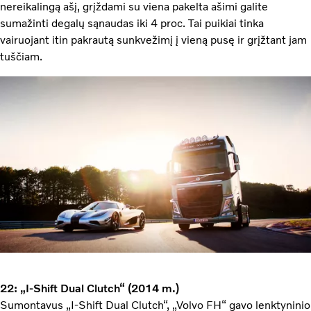
nereikalingą ašį, grįždami su viena pakelta ašimi galite
sumažinti degalų sąnaudas iki 4 proc. Tai puikiai tinka
vairuojant itin pakrautą sunkvežimį į vieną pusę ir grįžtant jam
tuščiam.
22: „I-Shift Dual Clutch“ (2014 m.)
Sumontavus „I-Shift Dual Clutch“, „Volvo FH“ gavo lenktyninio