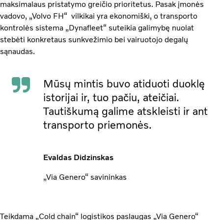
maksimalaus pristatymo greičio prioritetus. Pasak įmonės
vadovo, „Volvo FH“ vilkikai yra ekonomiški, o transporto
kontrolės sistema „Dynafleet“ suteikia galimybę nuolat
stebėti konkretaus sunkvežimio bei vairuotojo degalų
sąnaudas.
Mūsų mintis buvo atiduoti duoklę
istorijai ir, tuo pačiu, ateičiai.
Tautiškumą galime atskleisti ir ant
transporto priemonės.
Evaldas Didzinskas
„Via Genero“ savininkas
Teikdama „Cold chain“ logistikos paslaugas „Via Genero“