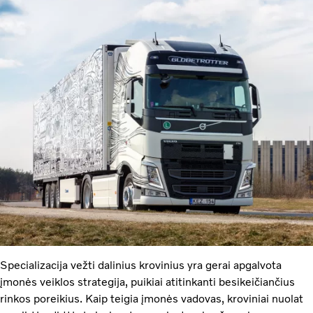
Specializacija vežti dalinius krovinius yra gerai apgalvota
įmonės veiklos strategija, puikiai atitinkanti besikeičiančius
rinkos poreikius. Kaip teigia įmonės vadovas, kroviniai nuolat