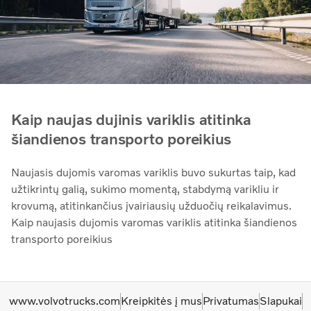
Kaip naujas dujinis variklis atitinka
šiandienos transporto poreikius
Naujasis dujomis varomas variklis buvo sukurtas taip, kad
užtikrintų galią, sukimo momentą, stabdymą varikliu ir
krovumą, atitinkančius įvairiausių užduočių reikalavimus.
Kaip naujasis dujomis varomas variklis atitinka šiandienos
transporto poreikius
www.volvotrucks.com
Kreipkitės į mus
Privatumas
Slapukai