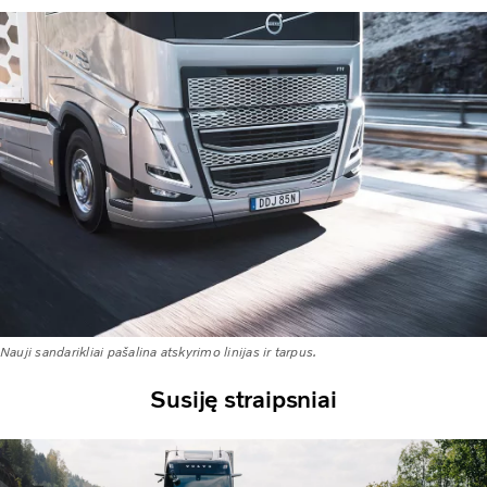
Nauji sandarikliai pašalina atskyrimo linijas ir tarpus.
Susiję straipsniai