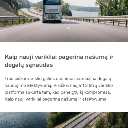
Kaip nauji varikliai pagerina našumą ir
degalų sąnaudas
Tradiciškai variklio galios didinimas sumažina degalų
naudojimo efektyvumą. Visiškai nauja 13 litrų variklio
platforma sukurta tam, kad paneigtų šį kompromisą.
Kaip nauji varikliai pagerina našumą ir efektyvumą