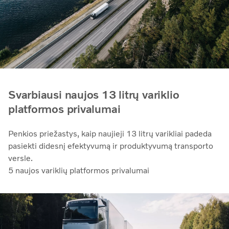
Svarbiausi naujos 13 litrų variklio
platformos privalumai
Penkios priežastys, kaip naujieji 13 litrų varikliai padeda
pasiekti didesnį efektyvumą ir produktyvumą transporto
versle.
5 naujos variklių platformos privalumai