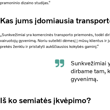
pramoninio dizaino studijas.“
Kas jums įdomiausia transport
„Sunkvežimiai yra komercinės transporto priemonės, todėl dir
vairuotojų gyvenimą. Noriu sutelkti dėmesį į mūsų klientus ir jų
prekės ženklu ir pristatyti aukščiausios kokybės gaminį.“
Sunkvežimiai y
dirbame tam, k
gyvenimą.
Iš ko semiatės įkvėpimo?