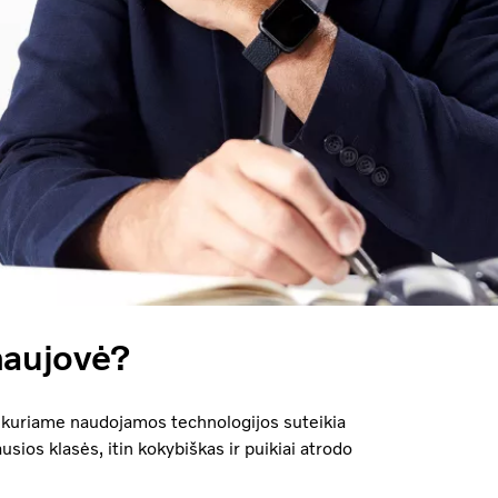
naujovė?
s, kuriame naudojamos technologijos suteikia
sios klasės, itin kokybiškas ir puikiai atrodo