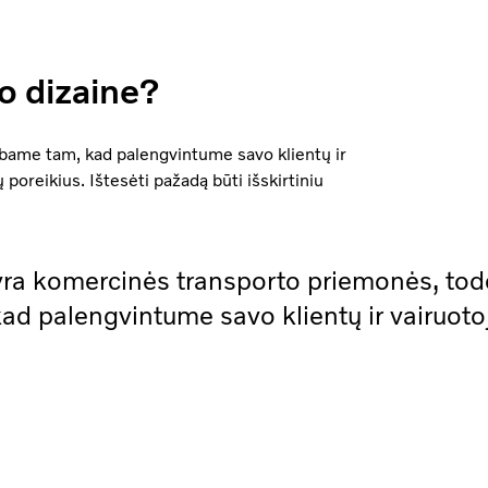
o dizaine?
bame tam, kad palengvintume savo klientų ir
 poreikius. Ištesėti pažadą būti išskirtiniu
ra komercinės transporto priemonės, tod
ad palengvintume savo klientų ir vairuoto