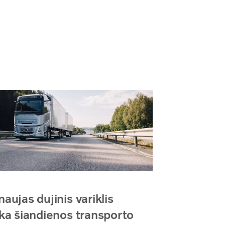
naujas dujinis variklis
nka šiandienos transporto