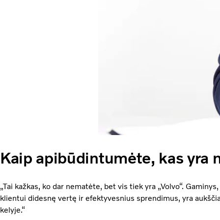
Kaip apibūdintumėte, kas yra 
„Tai kažkas, ko dar nematėte, bet vis tiek yra „Volvo“. Gaminy
klientui didesnę vertę ir efektyvesnius sprendimus, yra aukščiau
kelyje.“