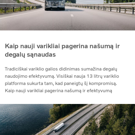
Kaip nauji varikliai pagerina našumą ir
degalų sąnaudas
Tradiciškai variklio galios didinimas sumažina degalų
naudojimo efektyvumą. Visiškai nauja 13 litrų variklio
platforma sukurta tam, kad paneigtų šį kompromisą.
Kaip nauji varikliai pagerina našumą ir efektyvumą