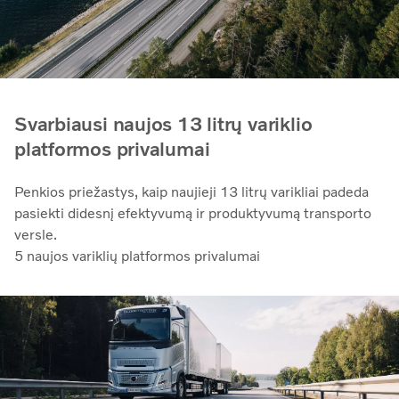
Svarbiausi naujos 13 litrų variklio
platformos privalumai
Penkios priežastys, kaip naujieji 13 litrų varikliai padeda
pasiekti didesnį efektyvumą ir produktyvumą transporto
versle.
5 naujos variklių platformos privalumai