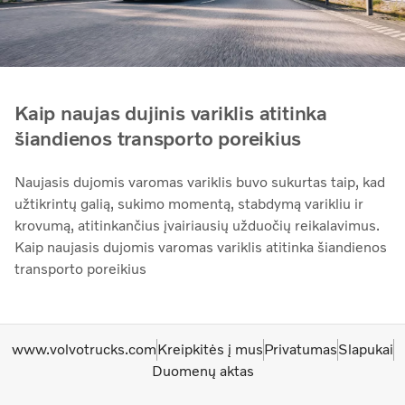
Kaip naujas dujinis variklis atitinka
šiandienos transporto poreikius
Naujasis dujomis varomas variklis buvo sukurtas taip, kad
užtikrintų galią, sukimo momentą, stabdymą varikliu ir
krovumą, atitinkančius įvairiausių užduočių reikalavimus.
Kaip naujasis dujomis varomas variklis atitinka šiandienos
transporto poreikius
www.volvotrucks.com
Kreipkitės į mus
Privatumas
Slapukai
Duomenų aktas