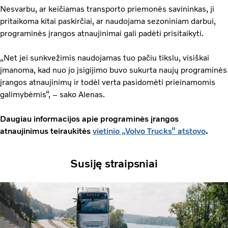
Nesvarbu, ar keičiamas transporto priemonės savininkas, ji
pritaikoma kitai paskirčiai, ar naudojama sezoniniam darbui,
programinės įrangos atnaujinimai gali padėti prisitaikyti.
„Net jei sunkvežimis naudojamas tuo pačiu tikslu, visiškai
įmanoma, kad nuo jo įsigijimo buvo sukurta naujų programinės
įrangos atnaujinimų ir todėl verta pasidomėti prieinamomis
galimybėmis“, – sako Alenas.
Daugiau informacijos apie programinės įrangos
atnaujinimus teiraukitės
vietinio „Volvo Trucks“ atstovo
.
Susiję straipsniai