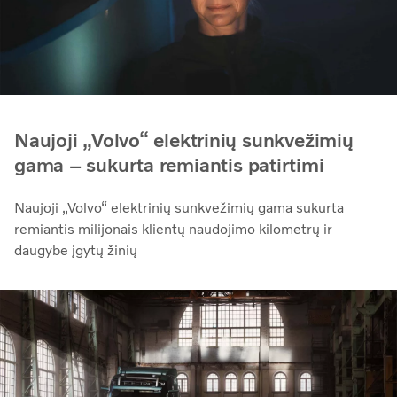
Naujoji „Volvo“ elektrinių sunkvežimių
gama – sukurta remiantis patirtimi
Naujoji „Volvo“ elektrinių sunkvežimių gama sukurta
remiantis milijonais klientų naudojimo kilometrų ir
daugybe įgytų žinių