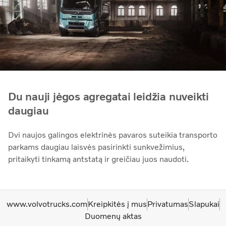
Du nauji jėgos agregatai leidžia nuveikti
daugiau
Dvi naujos galingos elektrinės pavaros suteikia transporto
parkams daugiau laisvės pasirinkti sunkvežimius,
pritaikyti tinkamą antstatą ir greičiau juos naudoti.
www.volvotrucks.com
Kreipkitės į mus
Privatumas
Slapukai
Duomenų aktas