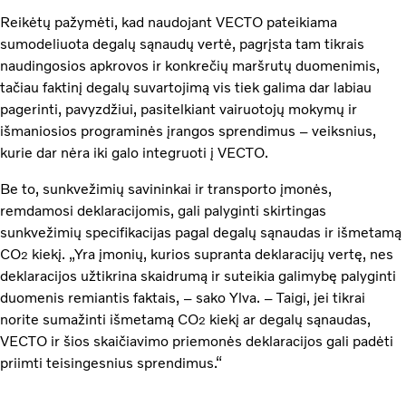
Reikėtų pažymėti, kad naudojant VECTO pateikiama
sumodeliuota degalų sąnaudų vertė, pagrįsta tam tikrais
naudingosios apkrovos ir konkrečių maršrutų duomenimis,
tačiau faktinį degalų suvartojimą vis tiek galima dar labiau
pagerinti, pavyzdžiui, pasitelkiant vairuotojų mokymų ir
išmaniosios programinės įrangos sprendimus – veiksnius,
kurie dar nėra iki galo integruoti į VECTO.
Be to, sunkvežimių savininkai ir transporto įmonės,
remdamosi deklaracijomis, gali palyginti skirtingas
sunkvežimių specifikacijas pagal degalų sąnaudas ir išmetamą
CO
kiekį. „Yra įmonių, kurios supranta deklaracijų vertę, nes
2
deklaracijos užtikrina skaidrumą ir suteikia galimybę palyginti
duomenis remiantis faktais, – sako Ylva. – Taigi, jei tikrai
norite sumažinti išmetamą CO
kiekį ar degalų sąnaudas,
2
VECTO ir šios skaičiavimo priemonės deklaracijos gali padėti
priimti teisingesnius sprendimus.“