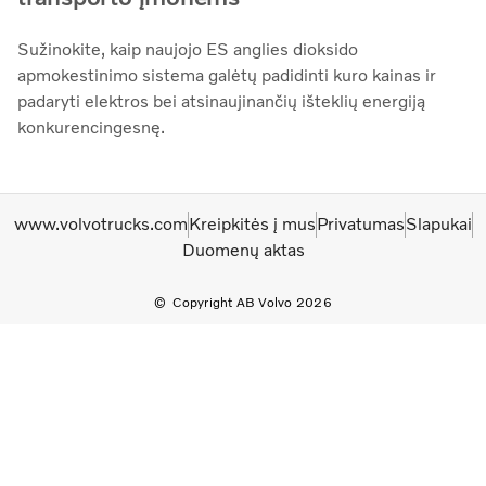
Sužinokite, kaip naujojo ES anglies dioksido
apmokestinimo sistema galėtų padidinti kuro kainas ir
padaryti elektros bei atsinaujinančių išteklių energiją
konkurencingesnę.
www.volvotrucks.com
Kreipkitės į mus
Privatumas
Slapukai
Duomenų aktas
Copyright AB Volvo 2026