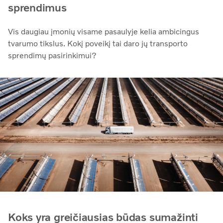
sprendimus
Vis daugiau įmonių visame pasaulyje kelia ambicingus
tvarumo tikslus. Kokį poveikį tai daro jų transporto
sprendimų pasirinkimui?
Koks yra greičiausias būdas sumažinti