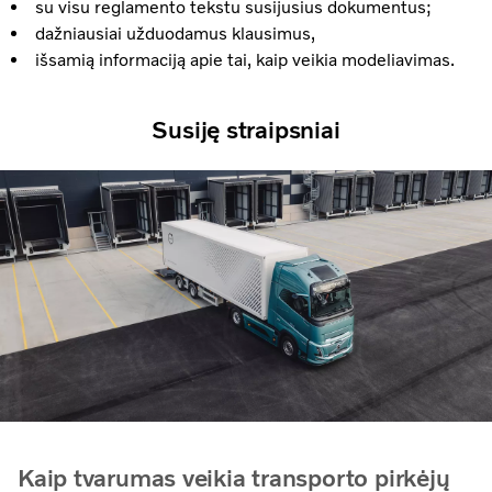
su visu reglamento tekstu susijusius dokumentus;
dažniausiai užduodamus klausimus,
išsamią informaciją apie tai, kaip veikia modeliavimas.
Susiję straipsniai
Kaip tvarumas veikia transporto pirkėjų