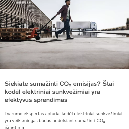
Siekiate sumažinti CO₂ emisijas? Štai
kodėl elektriniai sunkvežimiai yra
efektyvus sprendimas
Tvarumo ekspertas aptaria, kodėl elektriniai sunkvežimiai
yra veiksmingas būdas nedelsiant sumažinti CO₂
išmetimą