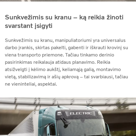
Sunkvežimis su kranu – ką reikia žinoti
svarstant įsigyti
Sunkvežimis su kranu, manipuliatoriumi yra universalus
darbo įrankis, skirtas pakelti, gabenti ir iškrauti krovinį su
viena transporto priemone. Tačiau tinkamo derinio
pasirinkimas reikalauja atidaus planavimo. Reikia
atsižvelgti į kėlimo aukštį, keliamąją galią, montavimo
vietą, stabilizavimą ir ašių apkrovą – tai svarbiausi, tačiau
ne vieninteliai, aspektai.