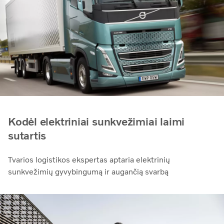
Kodėl elektriniai sunkvežimiai laimi
sutartis
Tvarios logistikos ekspertas aptaria elektrinių
sunkvežimių gyvybingumą ir augančią svarbą