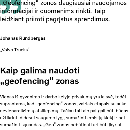
„Geofencing“ zonos daugiausiai naudojamos
informacijai ir duomenims rinkti. Taip
leidžiant priimti pagrįstus sprendimus.
Johanas Rundbergas
„Volvo Trucks“
Kaip galima naudoti
„geofencing“ zonas
Vienas iš gyvenimo ir darbo kelyje privalumų yra laisvė, todėl
suprantama, kad „geofencing“ zonos įvairiais etapais sulaukė
nevienareikšmių atsiliepimų. Tačiau tai taip pat gali būti būdas
užtikrinti didesnį saugumo lygį, sumažinti emisijų kiekį ir net
sumažinti sąnaudas. „Geo“ zonos nebūtinai turi būti įkyriai