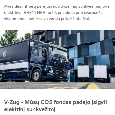
Prieš dešimtmetį perėjusi nuo dyzelinių sunkvežimių prie
elektrinių, BREYTNER ne tik prisideda prie švaresnės
visuomenės, bet ir savo verslą pritaikė ateičiai.
V-Zug - Mūsų CO2 fondas padėjo įsigyti
elektrinį sunkvežimį