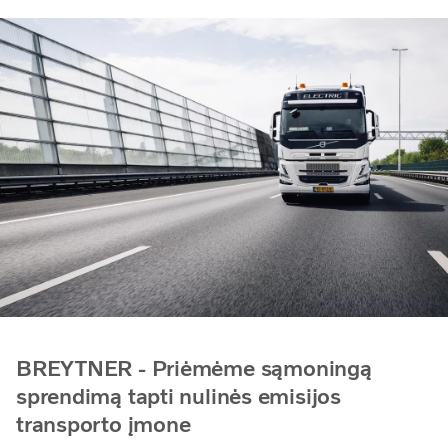
BREYTNER - Priėmėme sąmoningą
sprendimą tapti nulinės emisijos
transporto įmone