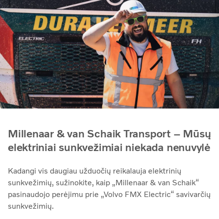
Millenaar & van Schaik Transport – Mūsų
elektriniai sunkvežimiai niekada nenuvylė
Kadangi vis daugiau užduočių reikalauja elektrinių
sunkvežimių, sužinokite, kaip „Millenaar & van Schaik“
pasinaudojo perėjimu prie „Volvo FMX Electric“ savivarčių
sunkvežimių.