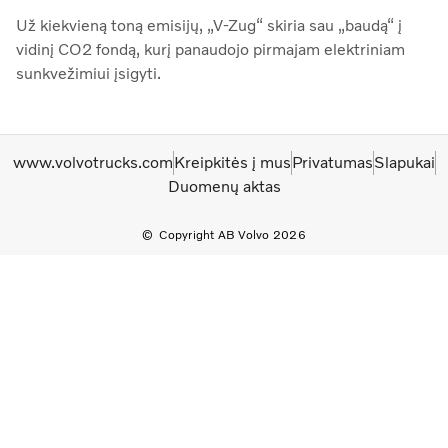
Už kiekvieną toną emisijų, „V-Zug“ skiria sau „baudą“ į
vidinį CO2 fondą, kurį panaudojo pirmajam elektriniam
sunkvežimiui įsigyti.
www.volvotrucks.com
Kreipkitės į mus
Privatumas
Slapukai
Duomenų aktas
Copyright AB Volvo 2026