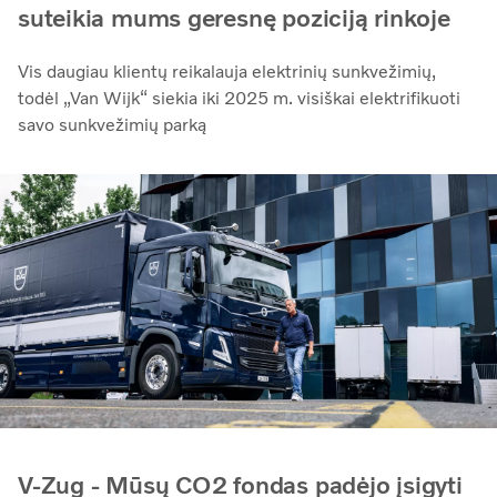
suteikia mums geresnę poziciją rinkoje
Vis daugiau klientų reikalauja elektrinių sunkvežimių,
todėl „Van Wijk“ siekia iki 2025 m. visiškai elektrifikuoti
savo sunkvežimių parką
V-Zug - Mūsų CO2 fondas padėjo įsigyti