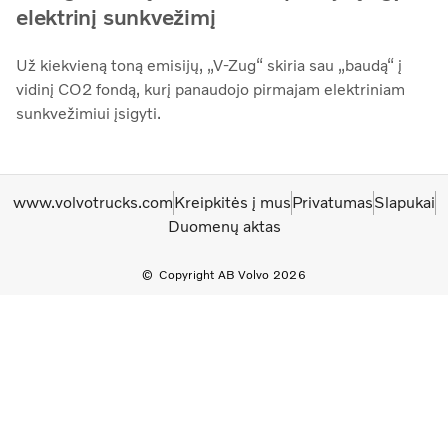
elektrinį sunkvežimį
Už kiekvieną toną emisijų, „V-Zug“ skiria sau „baudą“ į
vidinį CO2 fondą, kurį panaudojo pirmajam elektriniam
sunkvežimiui įsigyti.
www.volvotrucks.com
Kreipkitės į mus
Privatumas
Slapukai
Duomenų aktas
Copyright AB Volvo 2026