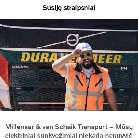
Susiję straipsniai
Millenaar & van Schaik Transport – Mūsų
elektriniai sunkvežimiai niekada nenuvylė