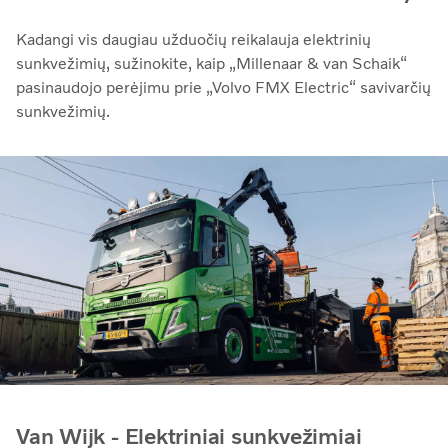
Kadangi vis daugiau užduočių reikalauja elektrinių
sunkvežimių, sužinokite, kaip „Millenaar & van Schaik“
pasinaudojo perėjimu prie „Volvo FMX Electric“ savivarčių
sunkvežimių.
Van Wijk - Elektriniai sunkvežimiai