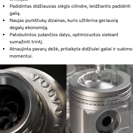
Padidintas didžiausias slėgis cilindre, leidžiantis padidinti
galią.
Naujas purkštukų dizainas, kuris užtikrina geriausią
degalų ekonomiją.
Patobulintos judančios dalys, optimizuotos siekiant
sumažinti trintį.
Atnaujinta pavarų dėžė, pritaikyta didžiulei galiai ir sukimo
momentui.