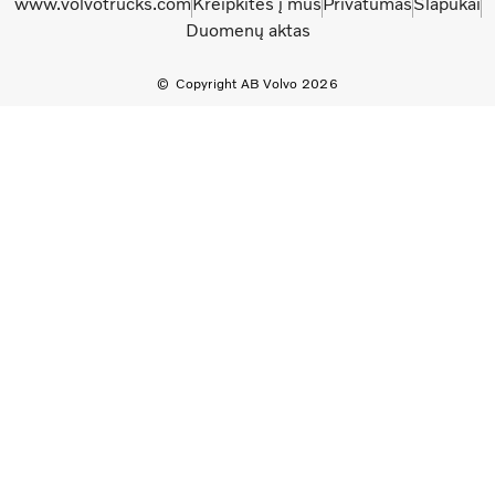
www.volvotrucks.com
Kreipkitės į mus
Privatumas
Slapukai
Duomenų aktas
Copyright AB Volvo 2026