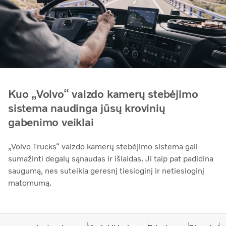
Kuo „Volvo“ vaizdo kamerų stebėjimo
sistema naudinga jūsų krovinių
gabenimo veiklai
„Volvo Trucks“ vaizdo kamerų stebėjimo sistema gali
sumažinti degalų sąnaudas ir išlaidas. Ji taip pat padidina
saugumą, nes suteikia geresnį tiesioginį ir netiesioginį
matomumą.