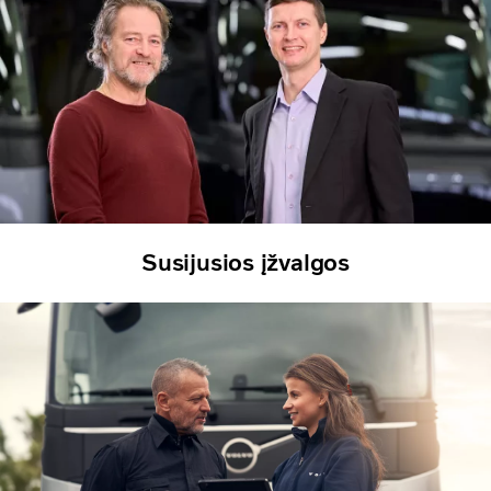
Susijusios įžvalgos