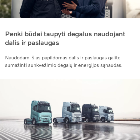
Penki būdai taupyti degalus naudojant
dalis ir paslaugas
Naudodami šias papildomas dalis ir paslaugas galite
sumažinti sunkvežimio degalų ir energijos sąnaudas.