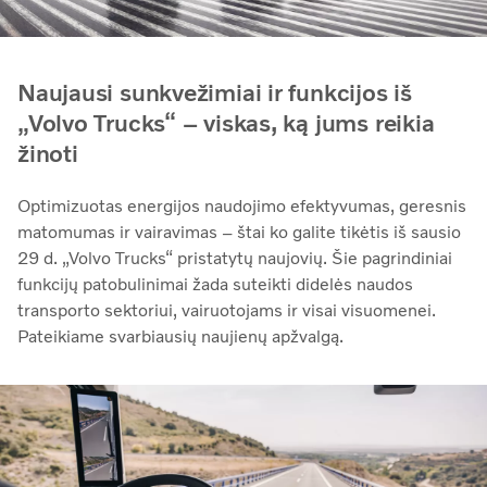
Naujausi sunkvežimiai ir funkcijos iš
„Volvo Trucks“ – viskas, ką jums reikia
žinoti
Optimizuotas energijos naudojimo efektyvumas, geresnis
matomumas ir vairavimas – štai ko galite tikėtis iš sausio
29 d. „Volvo Trucks“ pristatytų naujovių. Šie pagrindiniai
funkcijų patobulinimai žada suteikti didelės naudos
transporto sektoriui, vairuotojams ir visai visuomenei.
Pateikiame svarbiausių naujienų apžvalgą.